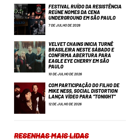
FESTIVAL RUÍDO DA RESISTÊNCIA
REÚNE NOMES DA CENA
UNDERGROUND EM SÃO PAULO
7 DE JULHO DE 2026
VELVET CHAINS INICIA TURNÊ
BRASILEIRA NESTE SÁBADO E
CONFIRMA ABERTURA PARA
EAGLE EYE CHERRY EM SÃO
PAULO
10 DE JULHO DE 2026
COM PARTICIPAÇÃO DO FILHO DE
MIKE NESS, SOCIAL DISTORTION
LANÇA VÍDEO PARA “TONIGHT”
12 DE JULHO DE 2026
RESENHAS MAIS LIDAS