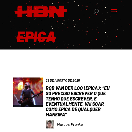
EPICA
29 DE AGOSTO DE 2025
ROB VAN DER LOO (EPICA): “EU
SÓ PRECISO ESCREVER O QUE
TENHO QUE ESCREVER. E
EVENTUALMENTE, VAI SOAR
COMO EPICA DE QUALQUER
MANEIRA”
Marcos Franke