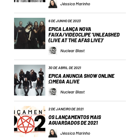
Jéssica Marinho
6 DE JUNHO DE 2023
EPICA LANÇA NOVA
FAIXA/VIDEOCLIPE ‘UNLEASHED
(LIVE AT THE AFAS LIVE)’
Nuclear Blast
30 DE ABRIL DE 2021
EPICA ANUNCIA SHOW ONLINE
ΩMEGA ALIVE
Nuclear Blast
2 DE JANEIRO DE 2021
OS LANÇAMENTOS MAIS
AGUARDADOS DE 2021
Jéssica Marinho