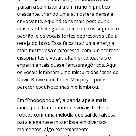
guitarra se mistura a um ritmo hipnótico
crescente, criando uma atmosfera densa e
envolvente. Aqui há tons mais post punk
mas os riffs de guitarra melaólicos seguem o
padrão, e os vocais fortes depressivos são a
cereja do bolo. Essa faixa traz uma energia
mais misteriosa e pitoresca, com um acordes
dissonantes e vocais altamente teatrais e
experimentais quase fantasmagóricos. Aqui
os vocais lembram uma mistura das fases do
David Bowie com Peter Murphy – pode
parecer esquívoco mas me lembrou.
Em “Phobophobia”, a banda apela mais
ainda pelo tom sombrio e vocais fortes e
roucos com uma melodia que sai de raivosa
para elegante e misteriosa em diversos
momentos, algo extremamente