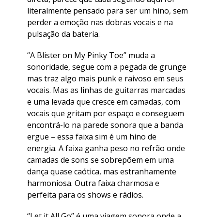
literalmente pensado para ser um hino, sem
perder a emoção nas dobras vocais e na
pulsação da bateria.
“A Blister on My Pinky Toe” muda a
sonoridade, segue com a pegada de grunge
mas traz algo mais punk e raivoso em seus
vocais. Mas as linhas de guitarras marcadas
e uma levada que cresce em camadas, com
vocais que gritam por espaço e conseguem
encontrá-lo na parede sonora que a banda
ergue – essa faixa sim é um hino de
energia. A faixa ganha peso no refrão onde
camadas de sons se sobrepõem em uma
dança quase caótica, mas estranhamente
harmoniosa. Outra faixa charmosa e
perfeita para os shows e rádios.
“Let it All Go” é uma viagem sonora onde a