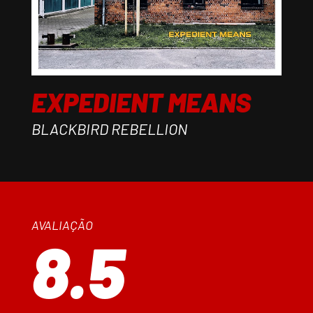
EXPEDIENT MEANS
BLACKBIRD REBELLION
AVALIAÇÃO
8.5