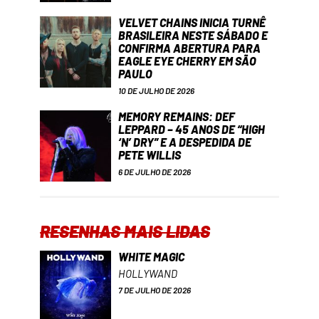
VELVET CHAINS INICIA TURNÊ
BRASILEIRA NESTE SÁBADO E
CONFIRMA ABERTURA PARA
EAGLE EYE CHERRY EM SÃO
PAULO
10 DE JULHO DE 2026
MEMORY REMAINS: DEF
LEPPARD – 45 ANOS DE “HIGH
‘N’ DRY” E A DESPEDIDA DE
PETE WILLIS
6 DE JULHO DE 2026
RESENHAS MAIS LIDAS
WHITE MAGIC
HOLLYWAND
7 DE JULHO DE 2026