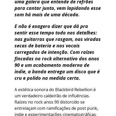
uma galera que entende de refrões
para cantar junto, vem lapidando esse
som há mais de uma década.
E não é exagero dizer que dá pra
sentir esse tempo todo nos detalhes:
nas guitarras que rasgam, nas viradas
secas de bateria e nos vocais
carregados de intenção. Com raízes
fincadas no rock alternativo dos anos
90 e um acabamento moderno de
indie, a banda entrega um disco que é
cru e polido na medida certa.
A estética sonora do Blackbird Rebellion é
um verdadeiro caldeirão de influências.
Raízes no rock anos 90 distorcido se
entrelaçam com ramificações de post punk,
indie e experimentações cinematográficas.