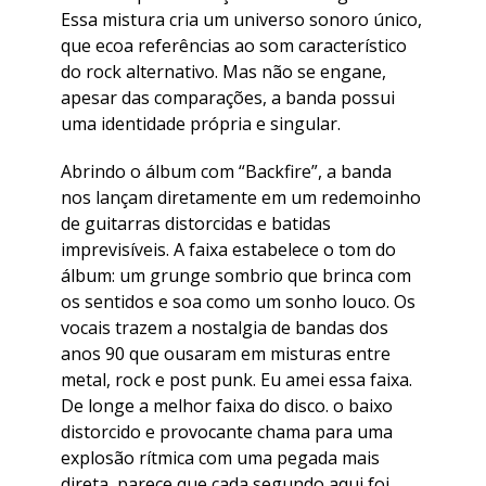
Essa mistura cria um universo sonoro único,
que ecoa referências ao som característico
do rock alternativo. Mas não se engane,
apesar das comparações, a banda possui
uma identidade própria e singular.
Abrindo o álbum com “Backfire”, a banda
nos lançam diretamente em um redemoinho
de guitarras distorcidas e batidas
imprevisíveis. A faixa estabelece o tom do
álbum: um grunge sombrio que brinca com
os sentidos e soa como um sonho louco. Os
vocais trazem a nostalgia de bandas dos
anos 90 que ousaram em misturas entre
metal, rock e post punk. Eu amei essa faixa.
De longe a melhor faixa do disco. o baixo
distorcido e provocante chama para uma
explosão rítmica com uma pegada mais
direta, parece que cada segundo aqui foi