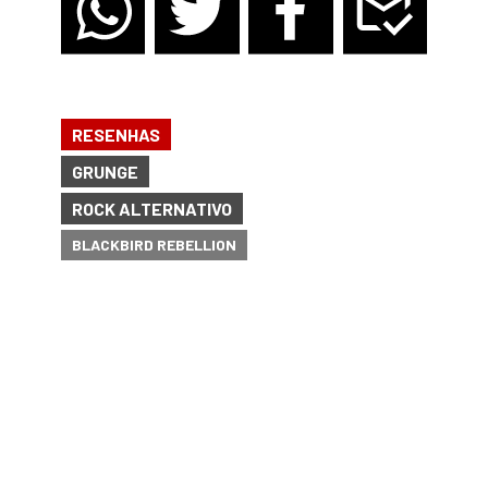
RESENHAS
GRUNGE
ROCK ALTERNATIVO
BLACKBIRD REBELLION