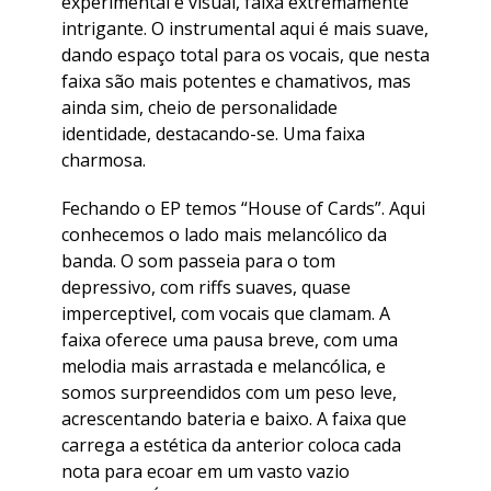
experimental e visual, faixa extremamente
intrigante. O instrumental aqui é mais suave,
dando espaço total para os vocais, que nesta
faixa são mais potentes e chamativos, mas
ainda sim, cheio de personalidade
identidade, destacando-se. Uma faixa
charmosa.
Fechando o EP temos “House of Cards”. Aqui
conhecemos o lado mais melancólico da
banda. O som passeia para o tom
depressivo, com riffs suaves, quase
imperceptivel, com vocais que clamam. A
faixa oferece uma pausa breve, com uma
melodia mais arrastada e melancólica, e
somos surpreendidos com um peso leve,
acrescentando bateria e baixo. A faixa que
carrega a estética da anterior coloca cada
nota para ecoar em um vasto vazio