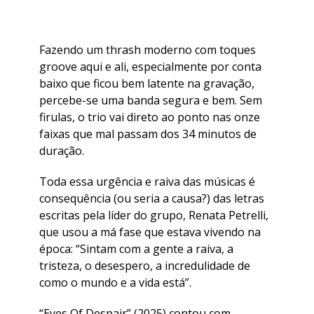
Fazendo um thrash moderno com toques
groove aqui e ali, especialmente por conta
baixo que ficou bem latente na gravação,
percebe-se uma banda segura e bem. Sem
firulas, o trio vai direto ao ponto nas onze
faixas que mal passam dos 34 minutos de
duração.
Toda essa urgência e raiva das músicas é
consequência (ou seria a causa?) das letras
escritas pela líder do grupo, Renata Petrelli,
que usou a má fase que estava vivendo na
época: “Sintam com a gente a raiva, a
tristeza, o desespero, a incredulidade de
como o mundo e a vida está”.
“Eyes Of Despair” (2025) contou com