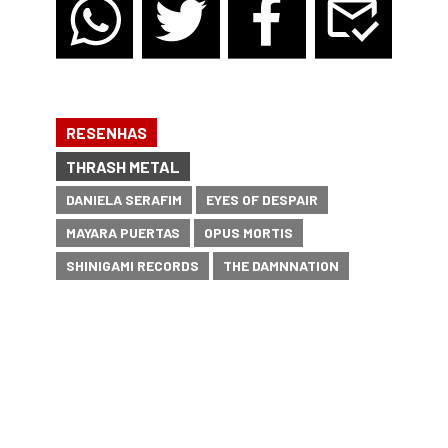
RESENHAS
THRASH METAL
DANIELA SERAFIM
EYES OF DESPAIR
MAYARA PUERTAS
OPUS MORTIS
SHINIGAMI RECORDS
THE DAMNNATION