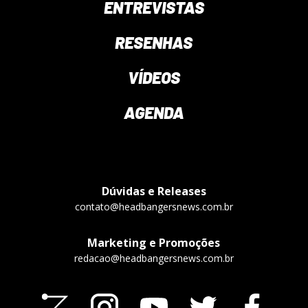
ENTREVISTAS
RESENHAS
VÍDEOS
AGENDA
Dúvidas e Releases
contato@headbangersnews.com.br
Marketing e Promoções
redacao@headbangersnews.com.br