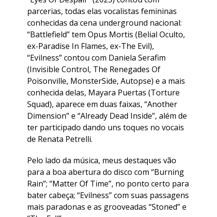
parcerias, todas elas vocalistas femininas
conhecidas da cena underground nacional:
“Battlefield” tem Opus Mortis (Belial Oculto,
ex-Paradise In Flames, ex-The Evil),
“Evilness” contou com Daniela Serafim
(Invisible Control, The Renegades Of
Poisonville, MonsterSide, Autopse) e a mais
conhecida delas, Mayara Puertas (Torture
Squad), aparece em duas faixas, “Another
Dimension” e “Already Dead Inside”, além de
ter participado dando uns toques no vocais
de Renata Petrelli.
Pelo lado da música, meus destaques vão
para a boa abertura do disco com “Burning
Rain”; “Matter Of Time”, no ponto certo para
bater cabeça; “Evilness” com suas passagens
mais paradonas e as grooveadas “Stoned” e