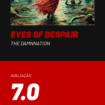
EYES OF DESPAIR
THE DAMNNATION
AVALIAÇÃO
7.0