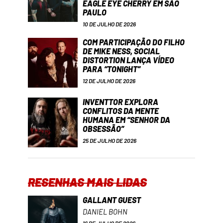
EAGLE EYE CHERRY EM SÃO
PAULO
10 DE JULHO DE 2026
COM PARTICIPAÇÃO DO FILHO
DE MIKE NESS, SOCIAL
DISTORTION LANÇA VÍDEO
PARA “TONIGHT”
12 DE JULHO DE 2026
INVENTTOR EXPLORA
CONFLITOS DA MENTE
HUMANA EM “SENHOR DA
OBSESSÃO”
25 DE JULHO DE 2026
RESENHAS MAIS LIDAS
GALLANT GUEST
DANIEL BOHN