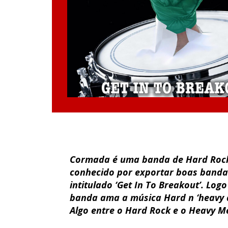
Cormada é uma banda de Hard Rock 
conhecido por exportar boas bandas
intitulado ‘Get In To Breakout’. Lo
banda ama a música Hard n ‘heavy 
Algo entre o Hard Rock e o Heavy Met