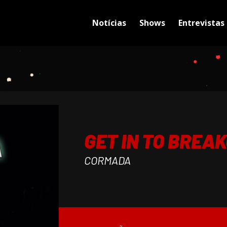
Notícias
Shows
Entrevistas
GET IN TO BREA
CORMADA