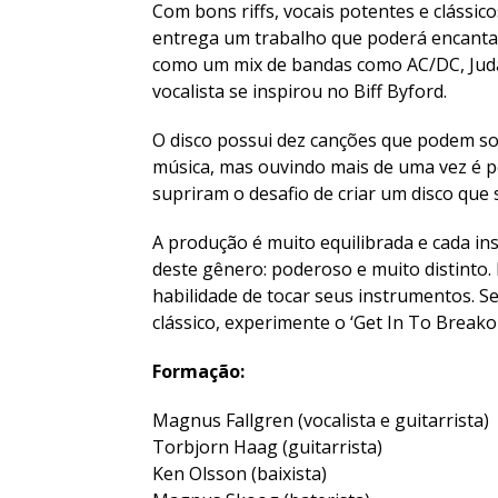
Com bons riffs, vocais potentes e clássic
entrega um trabalho que poderá encantar 
como um mix de bandas como AC/DC, Judas
vocalista se inspirou no Biff Byford.
O disco possui dez canções que podem soa
música, mas ouvindo mais de uma vez é po
supriram o desafio de criar um disco qu
A produção é muito equilibrada e cada i
deste gênero: poderoso e muito distinto. 
habilidade de tocar seus instrumentos. S
clássico, experimente o ‘Get In To Breakou
Formação:
Magnus Fallgren (vocalista e guitarrista)
Torbjorn Haag (guitarrista)
Ken Olsson (baixista)