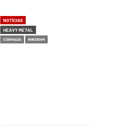
NOTÍCIAS
HEAVY METAL
CORMADA
NWOBHM