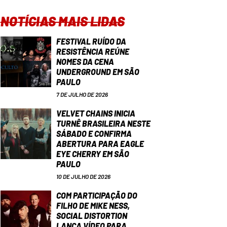
NOTÍCIAS MAIS LIDAS
FESTIVAL RUÍDO DA
RESISTÊNCIA REÚNE
NOMES DA CENA
UNDERGROUND EM SÃO
PAULO
7 DE JULHO DE 2026
VELVET CHAINS INICIA
TURNÊ BRASILEIRA NESTE
SÁBADO E CONFIRMA
ABERTURA PARA EAGLE
EYE CHERRY EM SÃO
PAULO
10 DE JULHO DE 2026
COM PARTICIPAÇÃO DO
FILHO DE MIKE NESS,
SOCIAL DISTORTION
LANÇA VÍDEO PARA