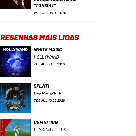
“TONIGHT”
12 DE JULHO DE 2026
RESENHAS MAIS LIDAS
WHITE MAGIC
HOLLYWAND
7 DE JULHO DE 2026
SPLAT!
DEEP PURPLE
7 DE JULHO DE 2026
DEFINITION
ELYSIAN FIELDS