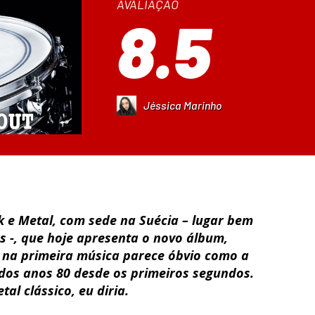
AVALIAÇÃO
8.5
Jéssica Marinho
e Metal, com sede na Suécia – lugar bem
 -, que hoje apresenta o novo álbum,
go na primeira música parece óbvio como a
dos anos 80 desde os primeiros segundos.
al clássico, eu diria.