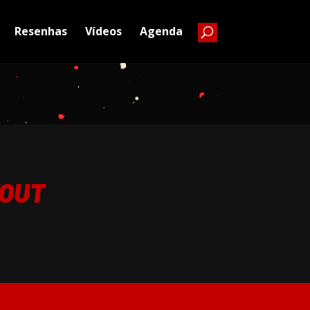
Resenhas
Vídeos
Agenda
KOUT