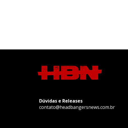
Dúvidas e Releases
contato@headbangersnews.com.br