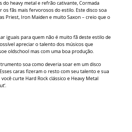
os do heavy metal e refrão cativante, Cormada
os fãs mais fervorosos do estilo. Este disco soa
 Priest, Iron Maiden e muito Saxon – creio que o
r iguais para quem não é muito fã deste estilo de
ssível apreciar o talento dos músicos que
e soe oldschool mas com uma boa produção.
nstrumento soa como deveria soar em um disco
Esses caras fizeram o resto com seu talento e sua
e você curte Hard Rock clássico e Heavy Metal
t’.