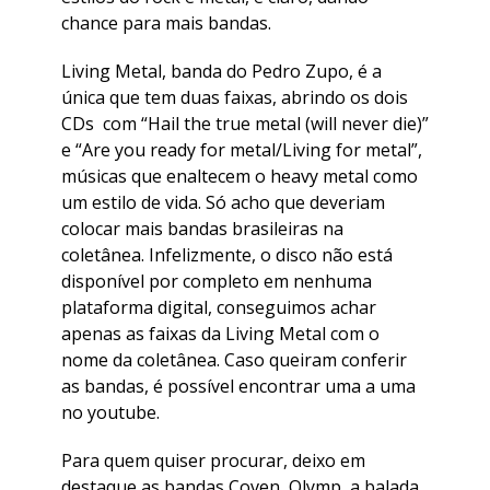
chance para mais bandas.
Living Metal, banda do Pedro Zupo, é a
única que tem duas faixas, abrindo os dois
CDs com “Hail the true metal (will never die)”
e “Are you ready for metal/Living for metal”,
músicas que enaltecem o heavy metal como
um estilo de vida. Só acho que deveriam
colocar mais bandas brasileiras na
coletânea. Infelizmente, o disco não está
disponível por completo em nenhuma
plataforma digital, conseguimos achar
apenas as faixas da Living Metal com o
nome da coletânea. Caso queiram conferir
as bandas, é possível encontrar uma a uma
no youtube.
Para quem quiser procurar, deixo em
destaque as bandas Coven, Olymp, a balada