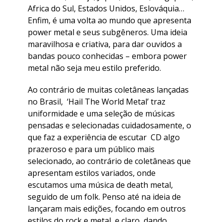
Africa do Sul, Estados Unidos, Eslováquia…
Enfim, é uma volta ao mundo que apresenta
power metal e seus subgêneros. Uma ideia
maravilhosa e criativa, para dar ouvidos a
bandas pouco conhecidas – embora power
metal não seja meu estilo preferido.
Ao contrário de muitas coletâneas lançadas
no Brasil, ‘Hail The World Metal’ traz
uniformidade e uma seleção de músicas
pensadas e selecionadas cuidadosamente, o
que faz a experiência de escutar CD algo
prazeroso e para um público mais
selecionado, ao contrário de coletâneas que
apresentam estilos variados, onde
escutamos uma música de death metal,
seguido de um folk. Penso até na ideia de
lançaram mais edições, focando em outros
estilos do rock e metal, e claro, dando