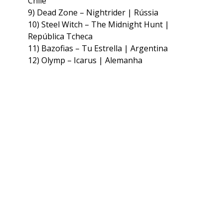
Chile
9) Dead Zone – Nightrider | Rússia
10) Steel Witch – The Midnight Hunt |
República Tcheca
11) Bazofias – Tu Estrella | Argentina
12) Olymp – Icarus | Alemanha