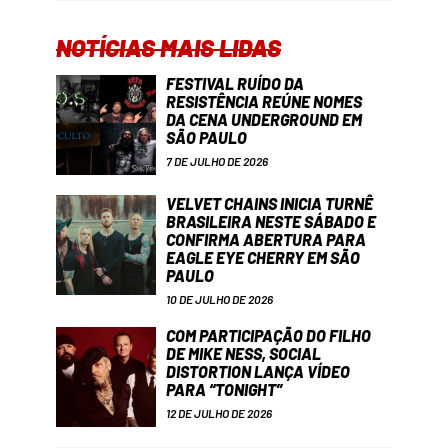
NOTÍCIAS MAIS LIDAS
FESTIVAL RUÍDO DA
RESISTÊNCIA REÚNE NOMES
DA CENA UNDERGROUND EM
SÃO PAULO
7 DE JULHO DE 2026
VELVET CHAINS INICIA TURNÊ
BRASILEIRA NESTE SÁBADO E
CONFIRMA ABERTURA PARA
EAGLE EYE CHERRY EM SÃO
PAULO
10 DE JULHO DE 2026
COM PARTICIPAÇÃO DO FILHO
DE MIKE NESS, SOCIAL
DISTORTION LANÇA VÍDEO
PARA “TONIGHT”
12 DE JULHO DE 2026