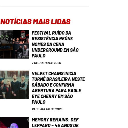
NOTÍCIAS MAIS LIDAS
FESTIVAL RUÍDO DA
RESISTÊNCIA REÚNE
NOMES DA CENA
UNDERGROUND EM SÃO
PAULO
7 DE JULHO DE 2026
VELVET CHAINS INICIA
TURNÊ BRASILEIRA NESTE
SÁBADO E CONFIRMA
ABERTURA PARA EAGLE
EYE CHERRY EM SÃO
PAULO
10 DE JULHO DE 2026
MEMORY REMAINS: DEF
LEPPARD – 45 ANOS DE