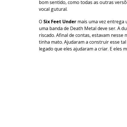
bom sentido, como todas as outras vers
vocal gutural.
O
Six Feet Under
mais uma vez entrega u
uma banda de Death Metal deve ser. A d
riscado. Afinal de contas, estavam ness
tinha mato. Ajudaram a construir esse tal
legado que eles ajudaram a criar. E eles