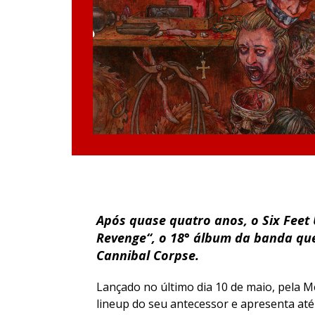
Após quase quatro anos, o
Six Feet
Revenge
“, o 18° álbum da banda q
Cannibal Corpse.
Lançado no último dia 10 de maio, pela Me
lineup do seu antecessor e apresenta at