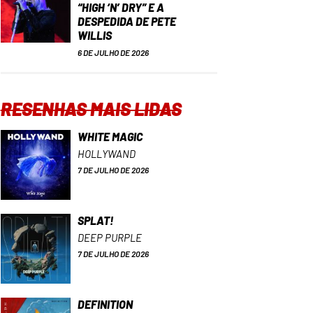
“HIGH ‘N’ DRY” E A
DESPEDIDA DE PETE
WILLIS
6 DE JULHO DE 2026
RESENHAS MAIS LIDAS
WHITE MAGIC
HOLLYWAND
7 DE JULHO DE 2026
SPLAT!
DEEP PURPLE
7 DE JULHO DE 2026
DEFINITION