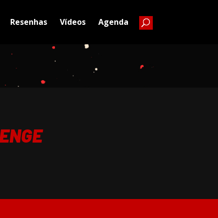
Resenhas
Vídeos
Agenda
VENGE