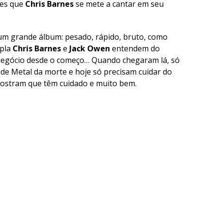
ões que
Chris Barnes
se mete a cantar em seu
m grande álbum: pesado, rápido, bruto, como
upla
Chris Barnes
e
Jack Owen
entendem do
e negócio desde o começo… Quando chegaram lá, só
 de Metal da morte e hoje só precisam cuidar do
 mostram que têm cuidado e muito bem.