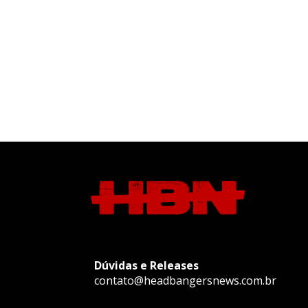
Dúvidas e Releases
contato@headbangersnews.com.br