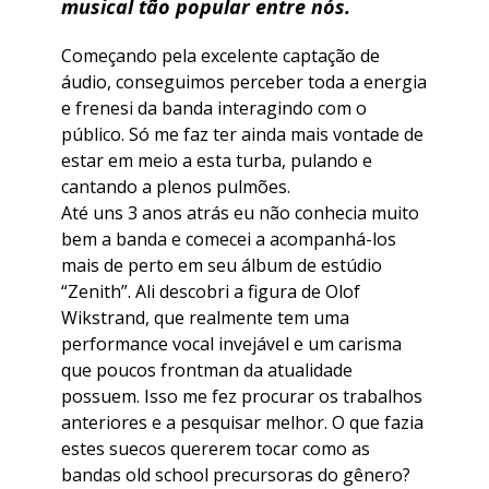
musical tão popular entre nós.
Começando pela excelente captação de
áudio, conseguimos perceber toda a energia
e frenesi da banda interagindo com o
público. Só me faz ter ainda mais vontade de
estar em meio a esta turba, pulando e
cantando a plenos pulmões.
Até uns 3 anos atrás eu não conhecia muito
bem a banda e comecei a acompanhá-los
mais de perto em seu álbum de estúdio
“Zenith”. Ali descobri a figura de Olof
Wikstrand, que realmente tem uma
performance vocal invejável e um carisma
que poucos frontman da atualidade
possuem. Isso me fez procurar os trabalhos
anteriores e a pesquisar melhor. O que fazia
estes suecos quererem tocar como as
bandas old school precursoras do gênero?