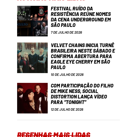
FESTIVAL RUÍDO DA
RESISTÊNCIA REÚNE NOMES
DA CENA UNDERGROUND EM
SÃO PAULO
7 DE JULHO DE 2026
VELVET CHAINS INICIA TURNÊ
BRASILEIRA NESTE SÁBADO E
CONFIRMA ABERTURA PARA
EAGLE EYE CHERRY EM SÃO
PAULO
10 DE JULHO DE 2026
COM PARTICIPAÇÃO DO FILHO
DE MIKE NESS, SOCIAL
DISTORTION LANÇA VÍDEO
PARA “TONIGHT”
12 DE JULHO DE 2026
RESENHAS MAIS LIDAS