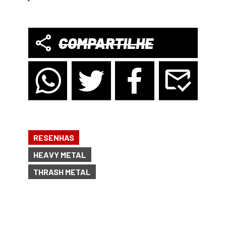
COMPARTILHE
RESENHAS
HEAVY METAL
THRASH METAL