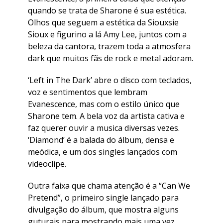
quando se trata de Sharone é sua estética.
Olhos que seguem a estética da Siouxsie
Sioux e figurino a lá Amy Lee, juntos com a
beleza da cantora, trazem toda a atmosfera
dark que muitos fãs de rock e metal adoram.
‘Left in The Dark’ abre o disco com teclados,
voz e sentimentos que lembram
Evanescence, mas com o estilo único que
Sharone tem. A bela voz da artista cativa e
faz querer ouvir a musica diversas vezes.
‘Diamond’ é a balada do álbum, densa e
meódica, e um dos singles lançados com
videoclipe.
Outra faixa que chama atenção é a “Can We
Pretend”, o primeiro single lançado para
divulgação do álbum, que mostra alguns
guturais para mostrando mais uma vez