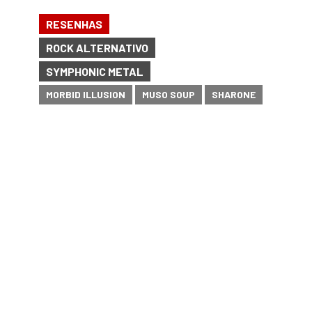
RESENHAS
ROCK ALTERNATIVO
SYMPHONIC METAL
MORBID ILLUSION
MUSO SOUP
SHARONE