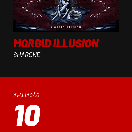
MORBID ILLUSION
SHARONE
AVALIAÇÃO
10