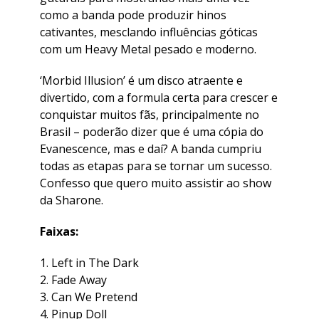
como a banda pode produzir hinos
cativantes, mesclando influências góticas
com um Heavy Metal pesado e moderno.
‘Morbid Illusion’ é um disco atraente e
divertido, com a formula certa para crescer e
conquistar muitos fãs, principalmente no
Brasil – poderão dizer que é uma cópia do
Evanescence, mas e daí? A banda cumpriu
todas as etapas para se tornar um sucesso.
Confesso que quero muito assistir ao show
da Sharone.
Faixas:
1. Left in The Dark
2. Fade Away
3. Can We Pretend
4. Pinup Doll