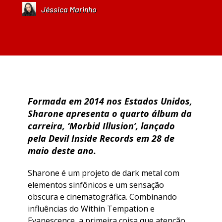
Jéssica Marinho
Formada em 2014 nos Estados Unidos,
Sharone apresenta o quarto álbum da
carreira, ‘Morbid Illusion’, lançado
pela Devil Inside Records em 28 de
maio deste ano.
Sharone é um projeto de dark metal com
elementos sinfônicos e um sensação
obscura e cinematográfica. Combinando
influências do Within Tempation e
Evanescence, a primeira coisa que atenção