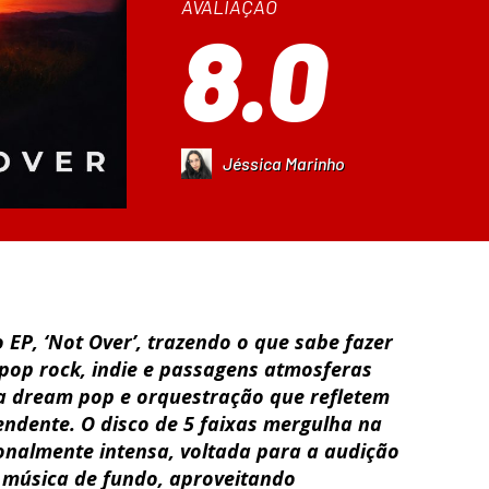
AVALIAÇÃO
8.0
Jéssica Marinho
 EP, ‘Not Over’, trazendo o que sabe fazer
 pop rock, indie e passagens atmosferas
ra dream pop e orquestração que refletem
endente. O disco de 5 faixas mergulha na
onalmente intensa, voltada para a audição
 música de fundo, aproveitando