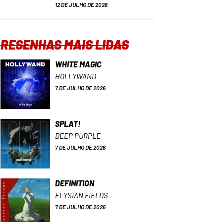
12 DE JULHO DE 2026
RESENHAS MAIS LIDAS
WHITE MAGIC
HOLLYWAND
7 DE JULHO DE 2026
SPLAT!
DEEP PURPLE
7 DE JULHO DE 2026
DEFINITION
ELYSIAN FIELDS
7 DE JULHO DE 2026