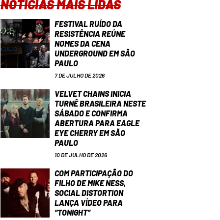
NOTÍCIAS MAIS LIDAS
FESTIVAL RUÍDO DA
RESISTÊNCIA REÚNE
NOMES DA CENA
UNDERGROUND EM SÃO
PAULO
7 DE JULHO DE 2026
VELVET CHAINS INICIA
TURNÊ BRASILEIRA NESTE
SÁBADO E CONFIRMA
ABERTURA PARA EAGLE
EYE CHERRY EM SÃO
PAULO
10 DE JULHO DE 2026
COM PARTICIPAÇÃO DO
FILHO DE MIKE NESS,
SOCIAL DISTORTION
LANÇA VÍDEO PARA
“TONIGHT”