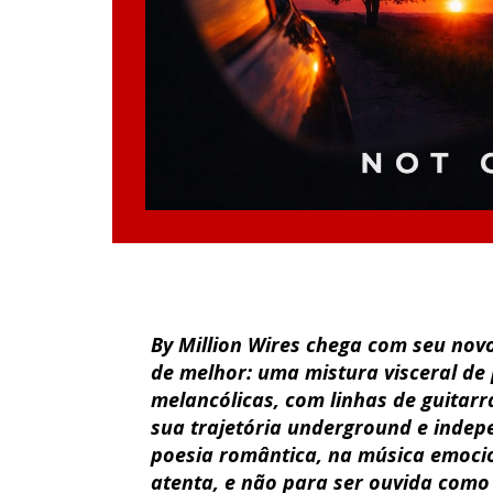
By Million Wires chega com seu novo
de melhor: uma mistura visceral de
melancólicas, com linhas de guitar
sua trajetória underground e indep
poesia romântica, na música emoci
atenta, e não para ser ouvida como