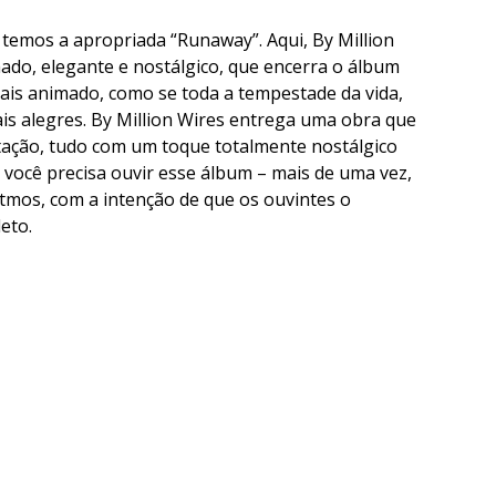
temos a apropriada “Runaway”. Aqui, By Million
mado, elegante e nostálgico, que encerra o álbum
ais animado, como se toda a tempestade da vida,
s alegres. By Million Wires entrega uma obra que
tação, tudo com um toque totalmente nostálgico
, você precisa ouvir esse álbum – mais de uma vez,
ritmos, com a intenção de que os ouvintes o
eto.