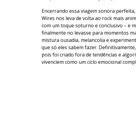
Encerrando essa viagem sonora perfeita, 
Wires nos leva de volta ao rock mais ani
com um toque soturno e conclusivo – e m
finalmente no levasse para momentos mai
mistura ousadia, melancolia e experimen
que só eles sabem fazer. Definitivamente
pois foi criado fora de tendências e algo
vivenciem como um ciclo emocional compl