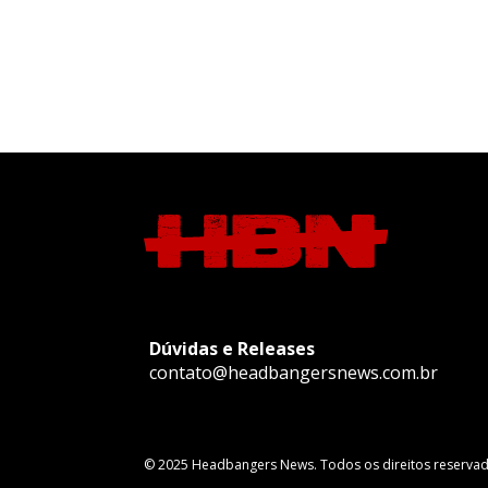
Dúvidas e Releases
contato@headbangersnews.com.br
© 2025 Headbangers News. Todos os direitos reservad