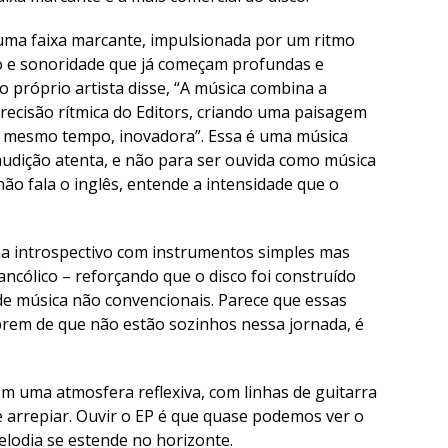
 uma faixa marcante, impulsionada por um ritmo
o e sonoridade que já começam profundas e
o próprio artista disse, “A música combina a
recisão rítmica do Editors, criando uma paisagem
ao mesmo tempo, inovadora”. Essa é uma música
audição atenta, e não para ser ouvida como música
o fala o inglês, entende a intensidade que o
a introspectivo com instrumentos simples mas
ncólico – reforçando que o disco foi construído
de música não convencionais. Parece que essas
rem de que não estão sozinhos nessa jornada, é
om uma atmosfera reflexiva, com linhas de guitarra
de arrepiar. Ouvir o EP é que quase podemos ver o
lodia se estende no horizonte.