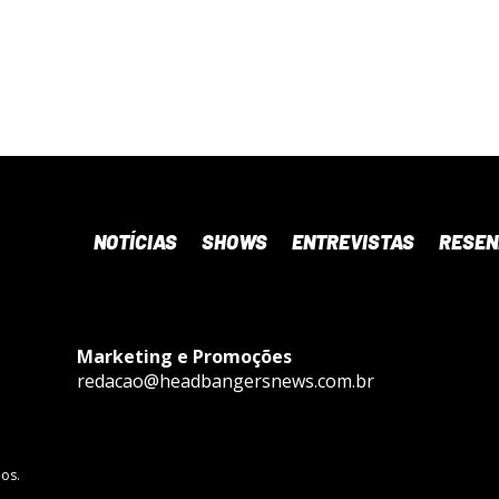
NOTÍCIAS
SHOWS
ENTREVISTAS
RESE
Marketing e Promoções
redacao@headbangersnews.com.br
os.