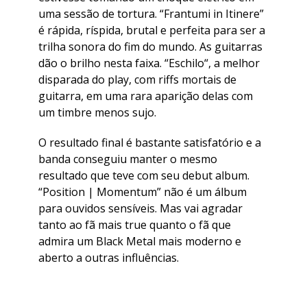
uma sessão de tortura. “
Frantumi in Itinere
”
é rápida, ríspida, brutal e perfeita para ser a
trilha sonora do fim do mundo. As guitarras
dão o brilho nesta faixa. “
Eschilo
“, a melhor
disparada do play, com riffs mortais de
guitarra, em uma rara aparição delas com
um timbre menos sujo.
O resultado final é bastante satisfatório e a
banda conseguiu manter o mesmo
resultado que teve com seu debut album.
“
Position | Momentum
” não é um álbum
para ouvidos sensíveis. Mas vai agradar
tanto ao fã mais true quanto o fã que
admira um Black Metal mais moderno e
aberto a outras influências.