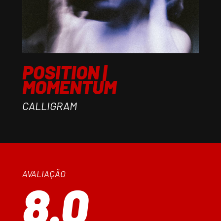
POSITION |
MOMENTUM
CALLIGRAM
AVALIAÇÃO
8.0