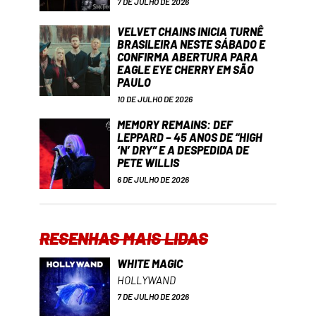
7 DE JULHO DE 2026
VELVET CHAINS INICIA TURNÊ
BRASILEIRA NESTE SÁBADO E
CONFIRMA ABERTURA PARA
EAGLE EYE CHERRY EM SÃO
PAULO
10 DE JULHO DE 2026
MEMORY REMAINS: DEF
LEPPARD – 45 ANOS DE “HIGH
‘N’ DRY” E A DESPEDIDA DE
PETE WILLIS
6 DE JULHO DE 2026
RESENHAS MAIS LIDAS
WHITE MAGIC
HOLLYWAND
7 DE JULHO DE 2026