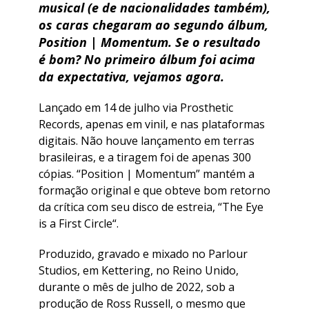
musical (e de nacionalidades também),
os caras chegaram ao segundo álbum,
Position | Momentum. Se o resultado
é bom? No primeiro álbum foi acima
da expectativa, vejamos agora.
Lançado em 14 de julho via Prosthetic
Records, apenas em vinil, e nas plataformas
digitais. Não houve lançamento em terras
brasileiras, e a tiragem foi de apenas 300
cópias. “
Position | Momentum
” mantém a
formação original e que obteve bom retorno
da crítica com seu disco de estreia, “
The Eye
is a First Circle
“.
Produzido, gravado e mixado no Parlour
Studios, em Kettering, no Reino Unido,
durante o mês de julho de 2022, sob a
produção de Ross Russell, o mesmo que