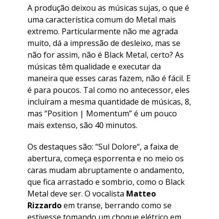
A produção deixou as músicas sujas, o que é
uma característica comum do Metal mais
extremo. Particularmente não me agrada
muito, dá a impressão de desleixo, mas se
não for assim, não é Black Metal, certo? As
músicas têm qualidade e executar da
maneira que esses caras fazem, não é fácil. E
é para poucos. Tal como no antecessor, eles
incluíram a mesma quantidade de músicas, 8,
mas “
Position | Momentum
” é um pouco
mais extenso, são 40 minutos.
Os destaques são: “
Sul Dolore
“, a faixa de
abertura, começa esporrenta e no meio os
caras mudam abruptamente o andamento,
que fica arrastado e sombrio, como o Black
Metal deve ser. O vocalista
Matteo
Rizzardo
em transe, berrando como se
estivesse tomando um choque elétrico em