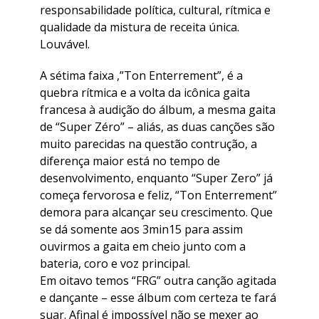
responsabilidade política, cultural, rítmica e
qualidade da mistura de receita única.
Louvável.
A sétima faixa ,”Ton Enterrement”, é a
quebra rítmica e a volta da icônica gaita
francesa à audição do álbum, a mesma gaita
de “Super Zéro” – aliás, as duas canções são
muito parecidas na questão contrução, a
diferença maior está no tempo de
desenvolvimento, enquanto “Super Zero” já
começa fervorosa e feliz, “Ton Enterrement”
demora para alcançar seu crescimento. Que
se dá somente aos 3min15 para assim
ouvirmos a gaita em cheio junto com a
bateria, coro e voz principal.
Em oitavo temos “FRG” outra canção agitada
e dançante – esse álbum com certeza te fará
suar. Afinal é impossível não se mexer ao