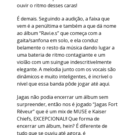
ouvir o ritmo desses caras!
É demais. Seguindo a audição, a faixa que
vem é a penúltima e também a que dá nome
ao álbum “Ravi.e.s” que começa com a
gaita/sanfona em solo, e ela conduz
belamente o resto da música dando lugar a
uma bateria de ritmo contagiante e um
violão com um suingue indescritivelmente
elegante. A melodia junto com os vocais são
dinâmicos e muito inteligentes, é incrível o
nível que essa banda pôde jogar até aqui.
Jagas não podia encerrar um álbum sem
surpreender, então nos é jogado “Jagas Fort
Rêveur” que é um mix de MUSE e Kaiser
Chiefs, EXCEPCIONAL!! Que forma de
encerrar um álbum, hein? É diferente de
tudo que se ouviu até agora, é