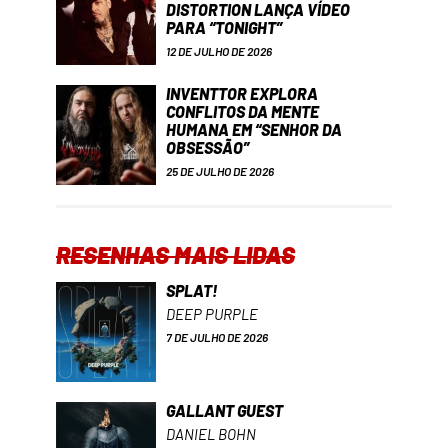
DISTORTION LANÇA VÍDEO
PARA “TONIGHT”
12 DE JULHO DE 2026
INVENTTOR EXPLORA
CONFLITOS DA MENTE
HUMANA EM “SENHOR DA
OBSESSÃO”
25 DE JULHO DE 2026
RESENHAS MAIS LIDAS
SPLAT!
DEEP PURPLE
7 DE JULHO DE 2026
GALLANT GUEST
DANIEL BOHN