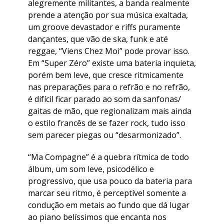
alegremente militantes, a banda realmente
prende a atenção por sua música exaltada,
um groove devastador e riffs puramente
dançantes, que vão de ska, funk e até
reggae, “Viens Chez Moi” pode provar isso.
Em “Super Zéro” existe uma bateria inquieta,
porém bem leve, que cresce ritmicamente
nas preparações para o refrão e no refrão,
é difícil ficar parado ao som da sanfonas/
gaitas de mão, que regionalizam mais ainda
o estilo francês de se fazer rock, tudo isso
sem parecer piegas ou “desarmonizado”.
“Ma Compagne” é a quebra rítmica de todo
álbum, um som leve, psicodélico e
progressivo, que usa pouco da bateria para
marcar seu ritmo, é perceptível somente a
condução em metais ao fundo que dá lugar
ao piano belíssimos que encanta nos