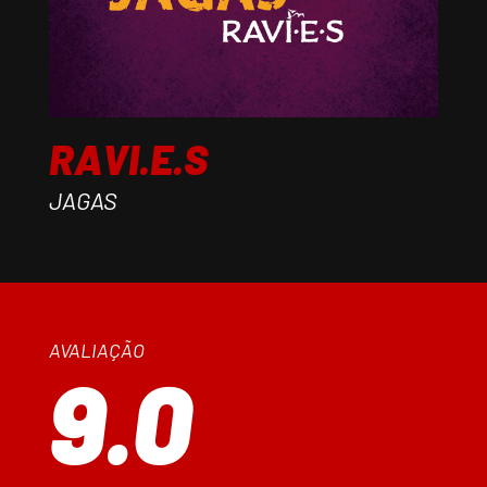
RAVI.E.S
JAGAS
AVALIAÇÃO
9.0