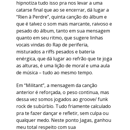
hipnotiza tudo isso pra nos levar a uma
catarse final que ao se encerrar, dá lugar a
“Rien à Perdre”, quinta canção do álbum e
que é talvez o som mais marcante, raivoso e
pesado do álbum, tanto em sua mensagem
quanto em seu ritmo, que sugere linhas
vocais vindas do Rap de periferia,
misturados a riffs pesados e bateria
enérgica, que dá lugar ao refrão que te joga
as alturas, é uma lição de moral e uma aula
de música – tudo ao mesmo tempo.
Em “Militant”, a mensagem da canção
anterior é reforçada, o peso continua, mas
dessa vez somos jogados ao groove/ funk
rock de subúrbio. Tudo friamente calculado
pra te fazer dançar e refletir, sem culpa ou
qualquer medo. Neste ponto Jagas, ganhou
meu total respeito com sua