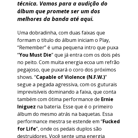
técnica. Vamos para a audição do
álbum que promete ser um dos
melhores da banda até aqui.
Uma dobradinha, com duas faixas que
formam o título do álbum iniciam o Play,
“Remember” é uma pequena intro que puxa
“
You Must Die
” que já entra com os dois pés
no peito. Com muita energia ecoa um refrão
pegajoso, que puxará o coro dos próximos
shows. “
Capable of Violence (N.F.W.)
”
segue a pegada agressiva, com os guturais
imprevisíveis dominando a faixa, que conta
também com ótima performance de
Ernie
Iniguez
na bateria. Esse que é o primeiro
álbum do mesmo atrás na baquetas. Essa
performance mestra se estende em “
Fucked
for Life
”, onde os pedais duplos são
destruidores. Você sente uma energia