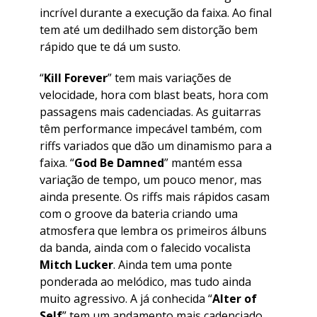
incrível durante a execução da faixa. Ao final
tem até um dedilhado sem distorção bem
rápido que te dá um susto.
“
Kill Forever
” tem mais variações de
velocidade, hora com blast beats, hora com
passagens mais cadenciadas. As guitarras
têm performance impecável também, com
riffs variados que dão um dinamismo para a
faixa. “
God Be Damned
” mantém essa
variação de tempo, um pouco menor, mas
ainda presente. Os riffs mais rápidos casam
com o groove da bateria criando uma
atmosfera que lembra os primeiros álbuns
da banda, ainda com o falecido vocalista
Mitch Lucker
. Ainda tem uma ponte
ponderada ao melódico, mas tudo ainda
muito agressivo. A já conhecida “
Alter of
Self
” tem um andamento mais cadenciado