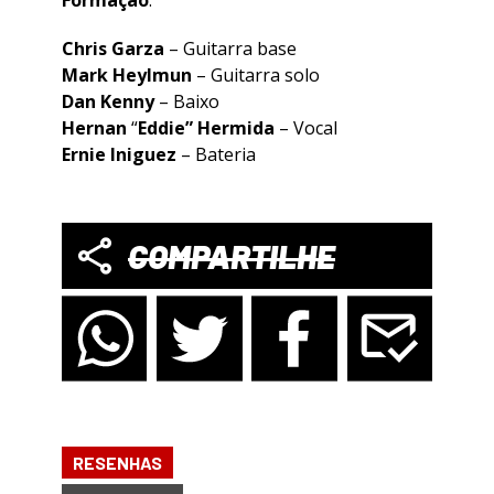
Formação
:
Chris Garza
– Guitarra base
Mark Heylmun
– Guitarra solo
Dan Kenny
– Baixo
Hernan
“
Eddie”
Hermida
– Vocal
Ernie Iniguez
– Bateria
COMPARTILHE
RESENHAS