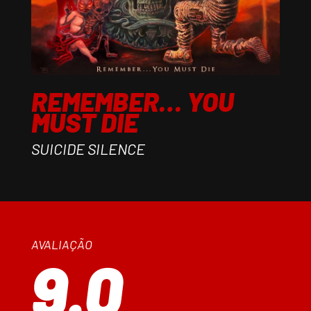
REMEMBER… YOU
MUST DIE
SUICIDE SILENCE
AVALIAÇÃO
9.0