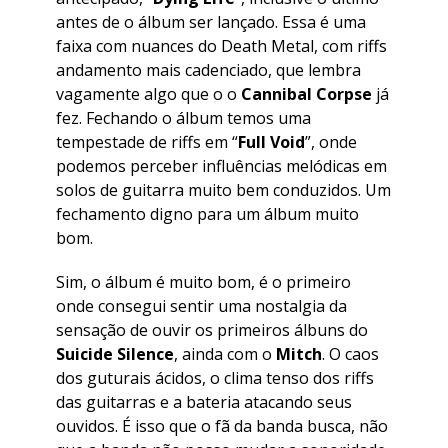
antes de o álbum ser lançado. Essa é uma
faixa com nuances do Death Metal, com riffs
andamento mais cadenciado, que lembra
vagamente algo que o o
Cannibal Corpse
já
fez. Fechando o álbum temos uma
tempestade de riffs em “
Full Void
”, onde
podemos perceber influências melódicas em
solos de guitarra muito bem conduzidos. Um
fechamento digno para um álbum muito
bom.
Sim, o álbum é muito bom, é o primeiro
onde consegui sentir uma nostalgia da
sensação de ouvir os primeiros álbuns do
Suicide Silence
, ainda com o
Mitch
. O caos
dos guturais ácidos, o clima tenso dos riffs
das guitarras e a bateria atacando seus
ouvidos. É isso que o fã da banda busca, não