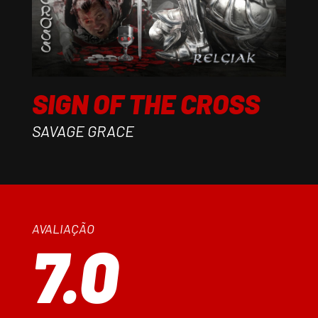
SIGN OF THE CROSS
SAVAGE GRACE
AVALIAÇÃO
7.0