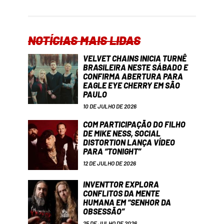
NOTÍCIAS MAIS LIDAS
VELVET CHAINS INICIA TURNÊ
BRASILEIRA NESTE SÁBADO E
CONFIRMA ABERTURA PARA
EAGLE EYE CHERRY EM SÃO
PAULO
10 DE JULHO DE 2026
COM PARTICIPAÇÃO DO FILHO
DE MIKE NESS, SOCIAL
DISTORTION LANÇA VÍDEO
PARA “TONIGHT”
12 DE JULHO DE 2026
INVENTTOR EXPLORA
CONFLITOS DA MENTE
HUMANA EM “SENHOR DA
OBSESSÃO”
25 DE JULHO DE 2026