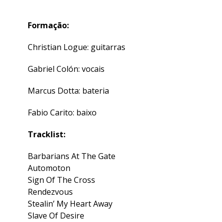
Formação:
Christian Logue: guitarras
Gabriel Colón: vocais
Marcus Dotta: bateria
Fabio Carito: baixo
Tracklist:
Barbarians At The Gate
Automoton
Sign Of The Cross
Rendezvous
Stealin’ My Heart Away
Slave Of Desire