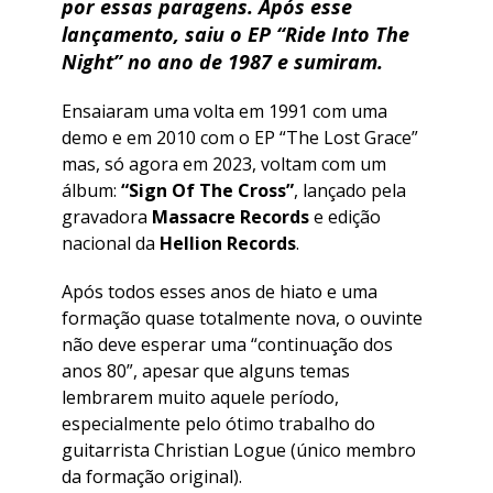
por essas paragens. Após esse
lançamento, saiu o EP
“Ride Into The
Night”
no ano de 1987 e sumiram.
Ensaiaram uma volta em 1991 com uma
demo e em 2010 com o EP “The Lost Grace”
mas, só agora em 2023, voltam com um
álbum:
“Sign Of The Cross”
, lançado pela
gravadora
Massacre Records
e edição
nacional da
Hellion Records
.
Após todos esses anos de hiato e uma
formação quase totalmente nova, o ouvinte
não deve esperar uma “continuação dos
anos 80”, apesar que alguns temas
lembrarem muito aquele período,
especialmente pelo ótimo trabalho do
guitarrista Christian Logue (único membro
da formação original).