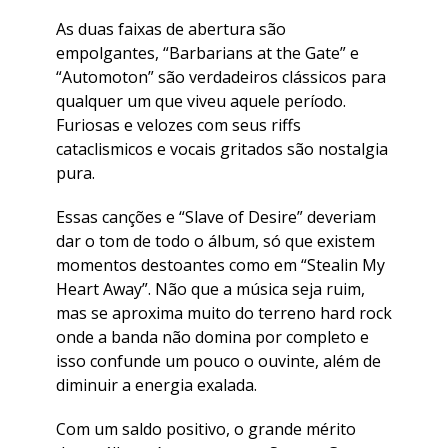
As duas faixas de abertura são
empolgantes, “Barbarians at the Gate” e
“Automoton” são verdadeiros clássicos para
qualquer um que viveu aquele período.
Furiosas e velozes com seus riffs
cataclismicos e vocais gritados são nostalgia
pura.
Essas canções e “Slave of Desire” deveriam
dar o tom de todo o álbum, só que existem
momentos destoantes como em “Stealin My
Heart Away”. Não que a música seja ruim,
mas se aproxima muito do terreno hard rock
onde a banda não domina por completo e
isso confunde um pouco o ouvinte, além de
diminuir a energia exalada.
Com um saldo positivo, o grande mérito