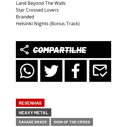
Land Beyond The Walls
Star Crossed Lovers
Branded
Helsinki Nights (Bonus Track)
COMPARTILHE
RESENHAS
HEAVY METAL
SAVAGE GRACE
SIGN OF THE CROSS