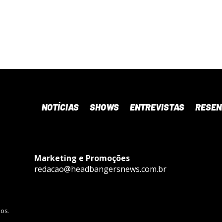
NOTÍCIAS
SHOWS
ENTREVISTAS
RESE
Marketing e Promoções
redacao@headbangersnews.com.br
os.