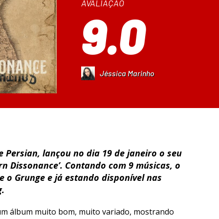
AVALIAÇÃO
9.0
Jéssica Marinho
 Persian, lançou no dia 19 de janeiro o seu
ern Dissonance’. Contando com 9 músicas, o
e o Grunge e já estando disponível nas
g.
 um álbum muito bom, muito variado, mostrando