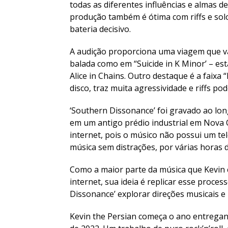
todas as diferentes influências e almas d
produção também é ótima com riffs e sol
bateria decisivo.
A audição proporciona uma viagem que vai
balada como em “Suicide in K Minor’ – es
Alice in Chains. Outro destaque é a faixa
disco, traz muita agressividade e riffs po
‘Southern Dissonance’ foi gravado ao l
em um antigo prédio industrial em Nova
internet, pois o músico não possui um tel
música sem distrações, por várias horas d
Como a maior parte da música que Kevin
internet, sua ideia é replicar esse proce
Dissonance’ explorar direções musicais e 
Kevin the Persian começa o ano entrega