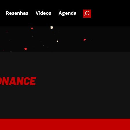
Resenhas
Vídeos
Agenda
ONANCE