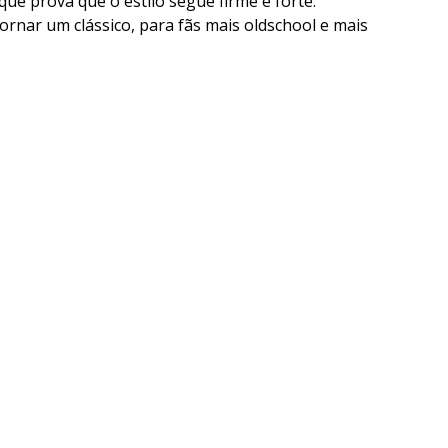
que prova que o estilo segue firme e forte.
ornar um clássico, para fãs mais oldschool e mais