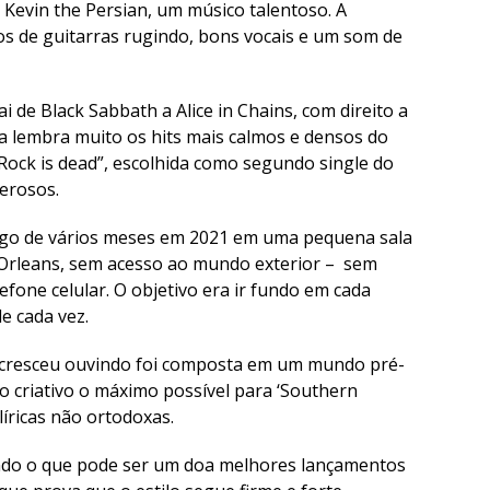
e Kevin the Persian, um músico talentoso. A
os de guitarras rugindo, bons vocais e um som de
 de Black Sabbath a Alice in Chains, com direito a
ta lembra muito os hits mais calmos e densos do
 “Rock is dead”, escolhida como segundo single do
derosos.
ongo de vários meses em 2021 em uma pequena sala
 Orleans, sem acesso ao mundo exterior – sem
efone celular. O objetivo era ir fundo em cada
e cada vez.
 cresceu ouvindo foi composta em um mundo pré-
sso criativo o máximo possível para ‘Southern
líricas não ortodoxas.
ndo o que pode ser um doa melhores lançamentos