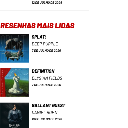
12 DE JULHO DE 2026
RESENHAS MAIS LIDAS
SPLAT!
DEEP PURPLE
7 DE JULHO DE 2026
DEFINITION
ELYSIAN FIELDS
7 DE JULHO DE 2026
GALLANT GUEST
DANIEL BOHN
16 DE JULHO DE 2026