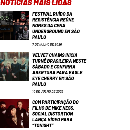
NOTÍCIAS MAIS LIDAS
FESTIVAL RUÍDO DA
RESISTÊNCIA REÚNE
NOMES DA CENA
UNDERGROUND EM SÃO
PAULO
7 DE JULHO DE 2026
VELVET CHAINS INICIA
TURNÊ BRASILEIRA NESTE
SÁBADO E CONFIRMA
ABERTURA PARA EAGLE
EYE CHERRY EM SÃO
PAULO
10 DE JULHO DE 2026
COM PARTICIPAÇÃO DO
FILHO DE MIKE NESS,
SOCIAL DISTORTION
LANÇA VÍDEO PARA
“TONIGHT”