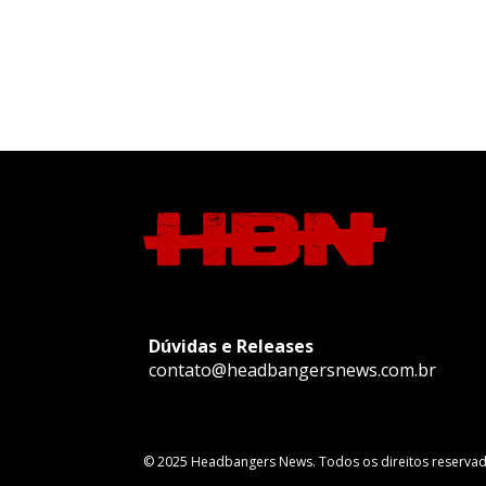
Dúvidas e Releases
contato@headbangersnews.com.br
© 2025 Headbangers News. Todos os direitos reservad