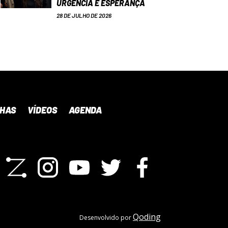
URGÊNCIA E ESPERANÇA
28 DE JULHO DE 2026
NHAS
VÍDEOS
AGENDA
Qoding
Desenvolvido por