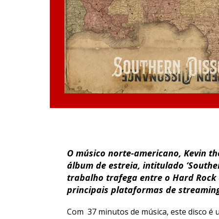
O músico norte-americano, Kevin the
álbum de estreia, intitulado ‘South
trabalho trafega entre o Hard Rock 
principais plataformas de streamin
Com 37 minutos de música, este disco é