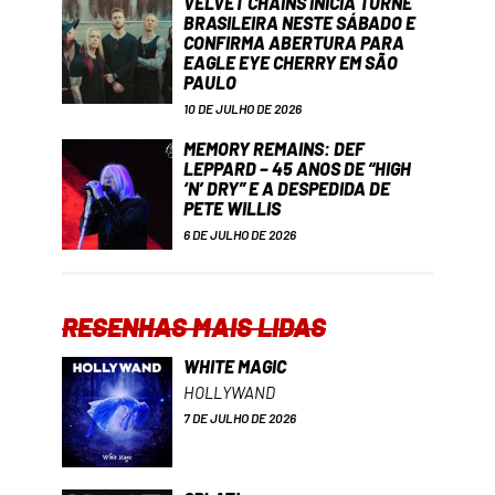
VELVET CHAINS INICIA TURNÊ
BRASILEIRA NESTE SÁBADO E
CONFIRMA ABERTURA PARA
EAGLE EYE CHERRY EM SÃO
PAULO
10 DE JULHO DE 2026
MEMORY REMAINS: DEF
LEPPARD – 45 ANOS DE “HIGH
‘N’ DRY” E A DESPEDIDA DE
PETE WILLIS
6 DE JULHO DE 2026
RESENHAS MAIS LIDAS
WHITE MAGIC
HOLLYWAND
7 DE JULHO DE 2026