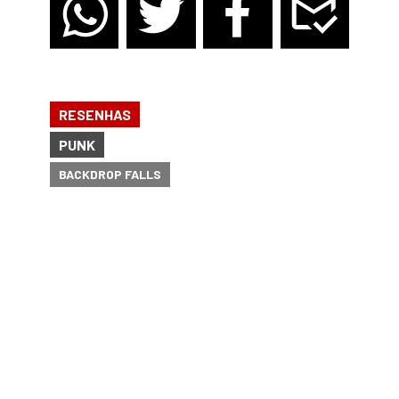
RESENHAS
PUNK
BACKDROP FALLS