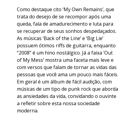
Como destaque cito ‘My Own Remains’, que
trata do desejo de se recompor após uma
queda, fala de amadurecimento e luta para
se recuperar de seus sonhos despedaçados.
As músicas ‘Back of the Line’ e ‘Big Lie’
possuem ótimos riffs de guitarra, enquanto
“2008” é um hino nostálgico. Já a faixa ‘Out
of My Mess’ mostra uma faceta mais leve e
com versos que falam de tornar as vidas das
pessoas que você ama um pouco mais fáceis.
Em geral é um álbum de fácil audição, com
músicas de um tipo de punk rock que aborda
as ansiedades da vida, convidando o ouvinte
a refletir sobre esta nossa sociedade
moderna.