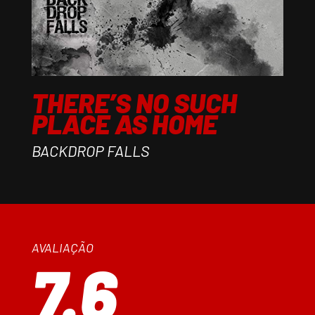
THERE’S NO SUCH
PLACE AS HOME
BACKDROP FALLS
AVALIAÇÃO
7.6