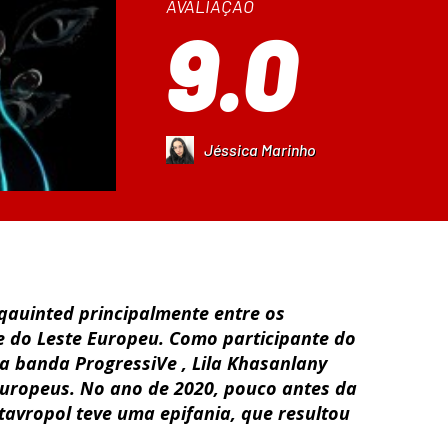
AVALIAÇÃO
9.0
Jéssica Marinho
qauinted principalmente entre os
 e do Leste Europeu. Como participante do
a banda ProgressiVe , Lila Khasanlany
europeus. No ano de 2020, pouco antes da
tavropol teve uma epifania, que resultou