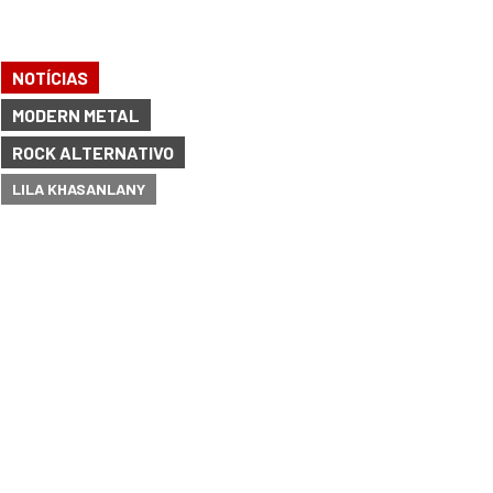
NOTÍCIAS
MODERN METAL
ROCK ALTERNATIVO
LILA KHASANLANY