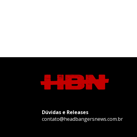
Dúvidas e Releases
contato@headbangersnews.com.br