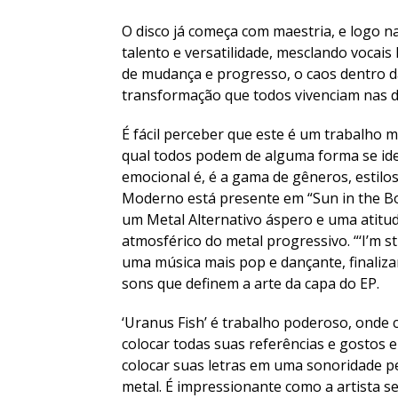
O disco já começa com maestria, e logo n
talento e versatilidade, mesclando vocais
de mudança e progresso, o caos dentro d
transformação que todos vivenciam nas di
É fácil perceber que este é um trabalho 
qual todos podem de alguma forma se iden
emocional é, é a gama de gêneros, estilo
Moderno está presente em “Sun in the Box
um Metal Alternativo áspero e uma atit
atmosférico do metal progressivo. “‘I’m s
uma música mais pop e dançante, finaliza
sons que definem a arte da capa do EP.
‘Uranus Fish’ é trabalho poderoso, onde 
colocar todas suas referências e gostos
colocar suas letras em uma sonoridade pe
metal. É impressionante como a artista 