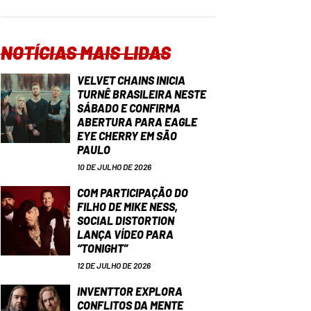
NOTÍCIAS MAIS LIDAS
VELVET CHAINS INICIA
TURNÊ BRASILEIRA NESTE
SÁBADO E CONFIRMA
ABERTURA PARA EAGLE
EYE CHERRY EM SÃO
PAULO
10 DE JULHO DE 2026
COM PARTICIPAÇÃO DO
FILHO DE MIKE NESS,
SOCIAL DISTORTION
LANÇA VÍDEO PARA
“TONIGHT”
12 DE JULHO DE 2026
INVENTTOR EXPLORA
CONFLITOS DA MENTE