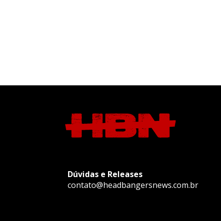
Dúvidas e Releases
contato@headbangersnews.com.br