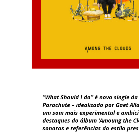
“What Should I do” é novo single da
Parachute – idealizado por Gaet All
um som mais experimental e ambicio
destaques do álbum ‘Amoung the Clo
sonoros e referências do estilo pre