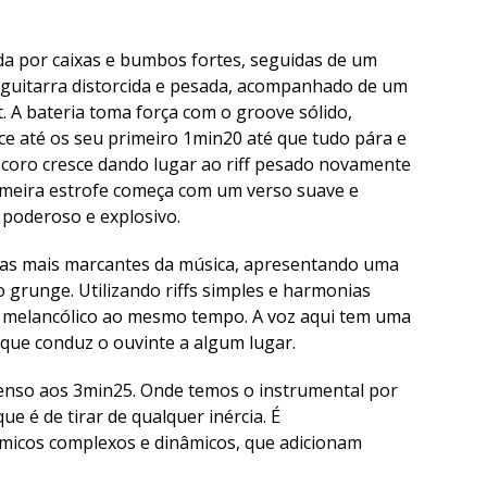
a por caixas e bumbos fortes, seguidas de um
de guitarra distorcida e pesada, acompanhado de um
. A bateria toma força com o groove sólido,
sce até os seu primeiro 1min20 até que tudo pára e
m coro cresce dando lugar ao riff pesado novamente
imeira estrofe começa com um verso suave e
 poderoso e explosivo.
icas mais marcantes da música, apresentando uma
 grunge. Utilizando riffs simples e harmonias
e melancólico ao mesmo tempo. A voz aqui tem uma
que conduz o ouvinte a algum lugar.
ntenso aos 3min25. Onde temos o instrumental por
e é de tirar de qualquer inércia. É
tmicos complexos e dinâmicos, que adicionam