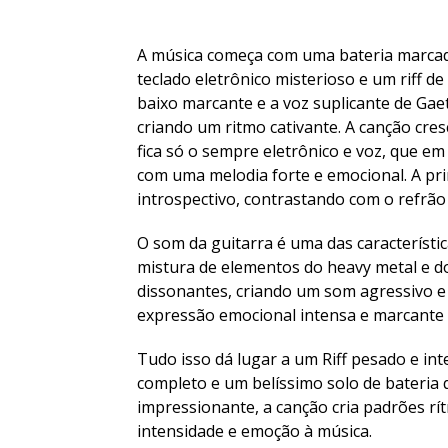
A música começa com uma bateria marcad
teclado eletrônico misterioso e um riff 
baixo marcante e a voz suplicante de Gaet
criando um ritmo cativante. A canção cre
fica só o sempre eletrônico e voz, que e
com uma melodia forte e emocional. A pr
introspectivo, contrastando com o refrão
O som da guitarra é uma das característ
mistura de elementos do heavy metal e do
dissonantes, criando um som agressivo 
expressão emocional intensa e marcante 
Tudo isso dá lugar a um Riff pesado e i
completo e um belíssimo solo de bateria qu
impressionante, a canção cria padrões rí
intensidade e emoção à música.