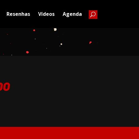
Resenhas
Vídeos
Agenda
DO