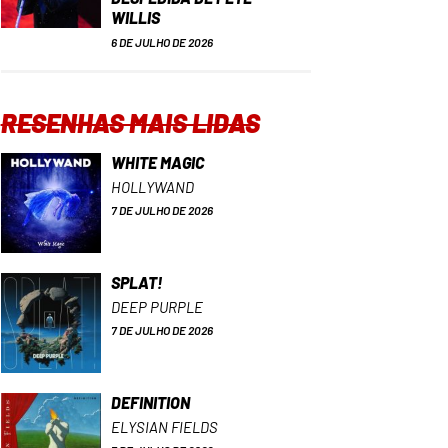
WILLIS
6 DE JULHO DE 2026
RESENHAS MAIS LIDAS
WHITE MAGIC
HOLLYWAND
7 DE JULHO DE 2026
SPLAT!
DEEP PURPLE
7 DE JULHO DE 2026
DEFINITION
ELYSIAN FIELDS