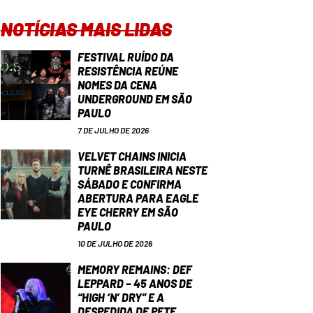
NOTÍCIAS MAIS LIDAS
FESTIVAL RUÍDO DA
RESISTÊNCIA REÚNE
NOMES DA CENA
UNDERGROUND EM SÃO
PAULO
7 DE JULHO DE 2026
VELVET CHAINS INICIA
TURNÊ BRASILEIRA NESTE
SÁBADO E CONFIRMA
ABERTURA PARA EAGLE
EYE CHERRY EM SÃO
PAULO
10 DE JULHO DE 2026
MEMORY REMAINS: DEF
LEPPARD – 45 ANOS DE
“HIGH ‘N’ DRY” E A
DESPEDIDA DE PETE