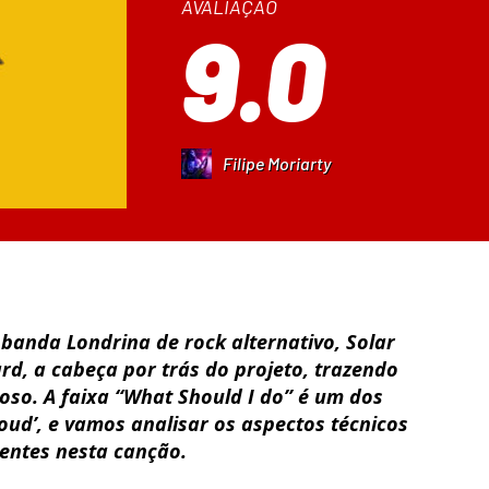
AVALIAÇÃO
9.0
Filipe Moriarty
 banda Londrina de rock alternativo, Solar
ard, a cabeça por trás do projeto, trazendo
so. A faixa “What Should I do” é um dos
ud’, e vamos analisar os aspectos técnicos
sentes nesta canção.