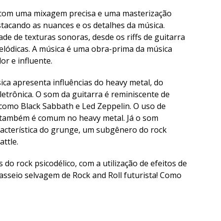
 com uma mixagem precisa e uma masterização
tacando as nuances e os detalhes da música.
de de texturas sonoras, desde os riffs de guitarra
elódicas. A música é uma obra-prima da música
r e influente.
ica apresenta influências do heavy metal, do
letrônica. O som da guitarra é reminiscente de
 como Black Sabbath e Led Zeppelin. O uso de
 também é comum no heavy metal. Já o som
racterística do grunge, um subgênero do rock
ttle.
do rock psicodélico, com a utilização de efeitos de
asseio selvagem de Rock and Roll futurista! Como