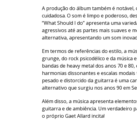
A produção do álbum também é notável,
cuidadosa. O som é limpo e poderoso, des
“What Should I do” apresenta uma varieda
agressivos até as partes mais suaves e m
alternativa, apresentando um som inovado
Em termos de referências do estilo, a mús
grunge, do rock psicodélico e da música e
bandas de heavy metal dos anos 70 e 80,
harmonias dissonantes e escalas modais
pesado e distorcido da guitarra é uma ca
alternativo que surgiu nos anos 90 em Sea
Além disso, a música apresenta elementos 
guitarra e de ambiência. Um verdadeiro p
o próprio Gaet Allard incita!