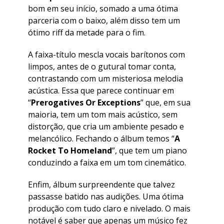
bom em seu início, somado a uma ótima
parceria com o baixo, além disso tem um
ótimo riff da metade para o fim.
A faixa-título mescla vocais barítonos com
limpos, antes de o gutural tomar conta,
contrastando com um misteriosa melodia
acústica. Essa que parece continuar em
“
Prerogatives Or Exceptions
” que, em sua
maioria, tem um tom mais acústico, sem
distorção, que cria um ambiente pesado e
melancólico. Fechando o álbum temos “
A
Rocket To Homeland
”, que tem um piano
conduzindo a faixa em um tom cinemático.
Enfim, álbum surpreendente que talvez
passasse batido nas audições. Uma ótima
produção com tudo claro e nivelado. O mais
notável é saber que apenas um músico fez