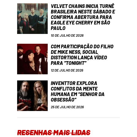
VELVET CHAINS INICIA TURNÊ
BRASILEIRA NESTE SÁBADO E
CONFIRMA ABERTURA PARA
EAGLE EYE CHERRY EM SÃO
PAULO
10 DE JULHO DE 2026
COM PARTICIPAÇÃO DO FILHO
DE MIKE NESS, SOCIAL
DISTORTION LANÇA VÍDEO
PARA “TONIGHT”
12 DE JULHO DE 2026
INVENTTOR EXPLORA
CONFLITOS DA MENTE
HUMANA EM “SENHOR DA
OBSESSÃO”
25 DE JULHO DE 2026
RESENHAS MAIS LIDAS