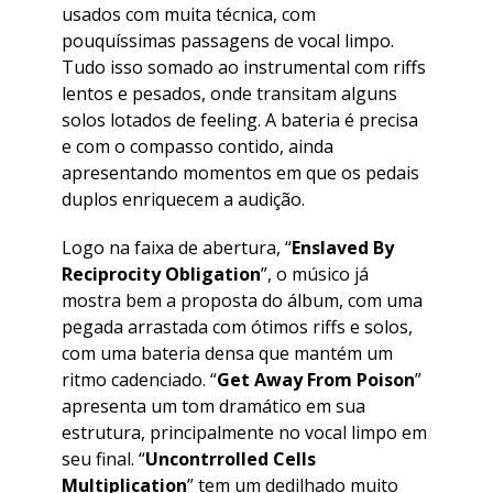
usados com muita técnica, com
pouquíssimas passagens de vocal limpo.
Tudo isso somado ao instrumental com riffs
lentos e pesados, onde transitam alguns
solos lotados de feeling. A bateria é precisa
e com o compasso contido, ainda
apresentando momentos em que os pedais
duplos enriquecem a audição.
Logo na faixa de abertura, “
Enslaved By
Reciprocity Obligation
”, o músico já
mostra bem a proposta do álbum, com uma
pegada arrastada com ótimos riffs e solos,
com uma bateria densa que mantém um
ritmo cadenciado. “
Get Away From Poison
”
apresenta um tom dramático em sua
estrutura, principalmente no vocal limpo em
seu final. “
Uncontrrolled Cells
Multiplication
” tem um dedilhado muito