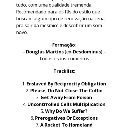
tudo, com uma qualidade tremenda.
Recomendado para os fãs do estilo que
buscam algum tipo de renovação na cena,
pra sair da mesmice e descobrir um som
novo.
Formação
:
–
Douglas Martins
(ex-
Desdominus
) –
Todos os instrumentos
Tracklist
:
1.
Enslaved By Reciprocity Obligation
2.
Please, Do Not Close The Coffin
3.
Get Away From Poison
4.
Uncontrrolled Cells Multiplication
5.
Why Do We Suffer?
6.
Prerogatives Or Exceptions
7.
A Rocket To Homeland