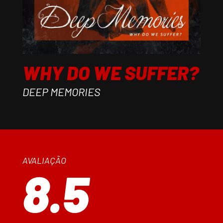
WHY DO WE SUFFER?
DEEP MEMORIES
AVALIAÇÃO
8.5