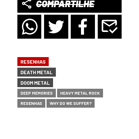
COMPARTILHE
RESENHAS
DEATH METAL
DOOM METAL
DEEP MEMORIES
HEAVY METAL ROCK
RESENHAS
WHY DO WE SUFFER?