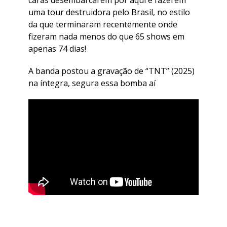
caras desembarcarem por aqui e fazerem
uma tour destruidora pelo Brasil, no estilo
da que terminaram recentemente onde
fizeram nada menos do que 65 shows em
apenas 74 dias!
A banda postou a gravação de “TNT” (2025)
na íntegra, segura essa bomba aí