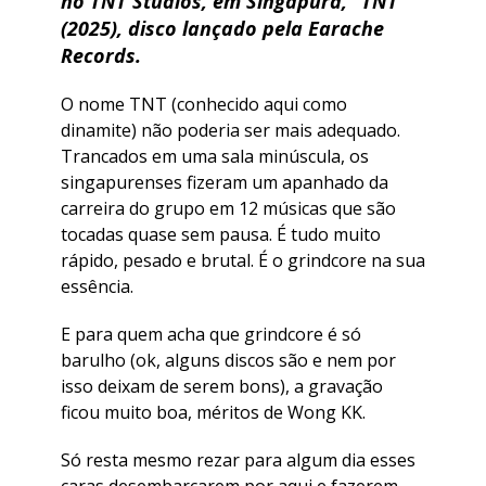
no TNT Studios, em Singapura, “TNT”
(2025), disco lançado pela Earache
Records.
O nome TNT (conhecido aqui como
dinamite) não poderia ser mais adequado.
Trancados em uma sala minúscula, os
singapurenses fizeram um apanhado da
carreira do grupo em 12 músicas que são
tocadas quase sem pausa. É tudo muito
rápido, pesado e brutal. É o grindcore na sua
essência.
E para quem acha que grindcore é só
barulho (ok, alguns discos são e nem por
isso deixam de serem bons), a gravação
ficou muito boa, méritos de Wong KK.
Só resta mesmo rezar para algum dia esses