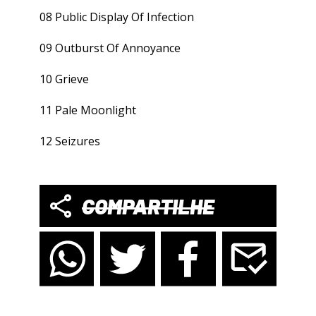
08 Public Display Of Infection
09 Outburst Of Annoyance
10 Grieve
11 Pale Moonlight
12 Seizures
COMPARTILHE