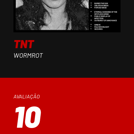
TNT
WORMROT
AVALIAÇÃO
10