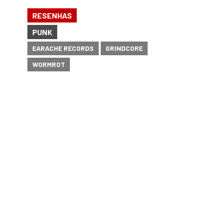
RESENHAS
PUNK
EARACHE RECORDS
GRINDCORE
WORMROT