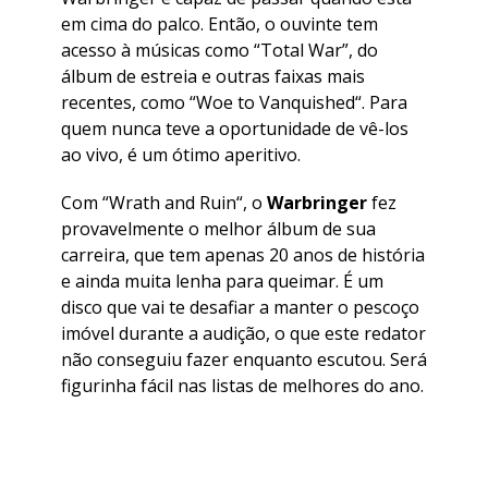
em cima do palco. Então, o ouvinte tem
acesso à músicas como “Total War”, do
álbum de estreia e outras faixas mais
recentes, como “
Woe to Vanquished
“. Para
quem nunca teve a oportunidade de vê-los
ao vivo, é um ótimo aperitivo.
Com “
Wrath and Ruin
“, o
Warbringer
fez
provavelmente o melhor álbum de sua
carreira, que tem apenas 20 anos de história
e ainda muita lenha para queimar. É um
disco que vai te desafiar a manter o pescoço
imóvel durante a audição, o que este redator
não conseguiu fazer enquanto escutou. Será
figurinha fácil nas listas de melhores do ano.