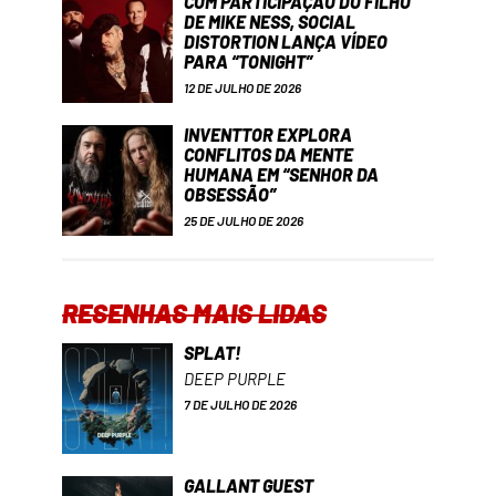
COM PARTICIPAÇÃO DO FILHO
DE MIKE NESS, SOCIAL
DISTORTION LANÇA VÍDEO
PARA “TONIGHT”
12 DE JULHO DE 2026
INVENTTOR EXPLORA
CONFLITOS DA MENTE
HUMANA EM “SENHOR DA
OBSESSÃO”
25 DE JULHO DE 2026
RESENHAS MAIS LIDAS
SPLAT!
DEEP PURPLE
7 DE JULHO DE 2026
GALLANT GUEST