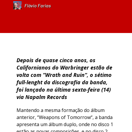
Flávio Farias
Depois de quase cinco anos, os
Californianos do
Warbringer
estão de
volta com “
Wrath and Ruin
“, o sétimo
full-lenght da discografia da banda,
foi lançado na última sexta-feira (14)
via Napalm Records
Mantendo a mesma formação do álbum
anterior, “
Weapons of Tomorrow
“, a banda
apresenta um álbum duplo, onde no disco 1
estão as novas composições, e no disco 2,