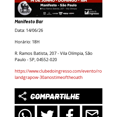
Manifesto Bar
Data: 14/06/26
Horário: 18H
R. Ramos Batista, 207 - Vila Olímpia, São
Paulo - SP, 04552-020
https://www.clubedoingresso.com/evento/ro
landgrapow-30anostimeoftheoath
COMPARTILHE