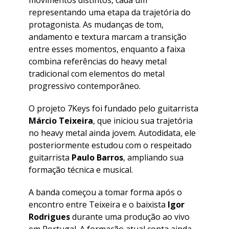
representando uma etapa da trajetória do
protagonista. As mudanças de tom,
andamento e textura marcam a transição
entre esses momentos, enquanto a faixa
combina referências do heavy metal
tradicional com elementos do metal
progressivo contemporâneo.
O projeto 7Keys foi fundado pelo guitarrista
Márcio Teixeira
, que iniciou sua trajetória
no heavy metal ainda jovem. Autodidata, ele
posteriormente estudou com o respeitado
guitarrista
Paulo Barros
, ampliando sua
formação técnica e musical.
A banda começou a tomar forma após o
encontro entre Teixeira e o baixista
Igor
Rodrigues
durante uma produção ao vivo
em Portugal. A formação atual conta ainda