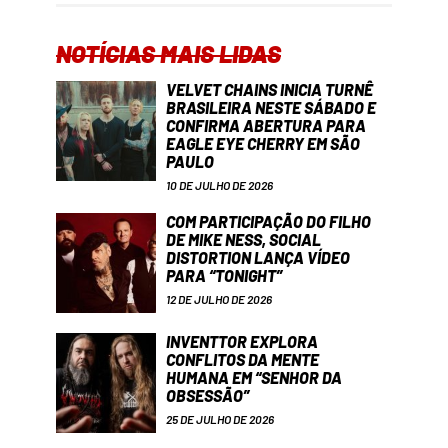
NOTÍCIAS MAIS LIDAS
VELVET CHAINS INICIA TURNÊ
BRASILEIRA NESTE SÁBADO E
CONFIRMA ABERTURA PARA
EAGLE EYE CHERRY EM SÃO
PAULO
10 DE JULHO DE 2026
COM PARTICIPAÇÃO DO FILHO
DE MIKE NESS, SOCIAL
DISTORTION LANÇA VÍDEO
PARA “TONIGHT”
12 DE JULHO DE 2026
INVENTTOR EXPLORA
CONFLITOS DA MENTE
HUMANA EM “SENHOR DA
OBSESSÃO”
25 DE JULHO DE 2026