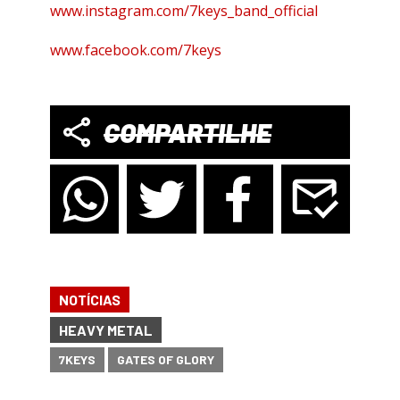
www.instagram.com/7keys_band_official
www.facebook.com/7keys
COMPARTILHE
NOTÍCIAS
HEAVY METAL
7KEYS
GATES OF GLORY