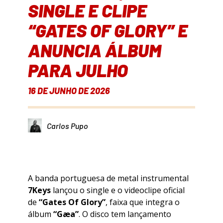
SINGLE E CLIPE
“GATES OF GLORY” E
ANUNCIA ÁLBUM
PARA JULHO
16 DE JUNHO DE 2026
Carlos Pupo
A banda portuguesa de metal instrumental
7Keys
lançou o single e o videoclipe oficial
de
“Gates Of Glory”
, faixa que integra o
álbum
“Gæa”
. O disco tem lançamento