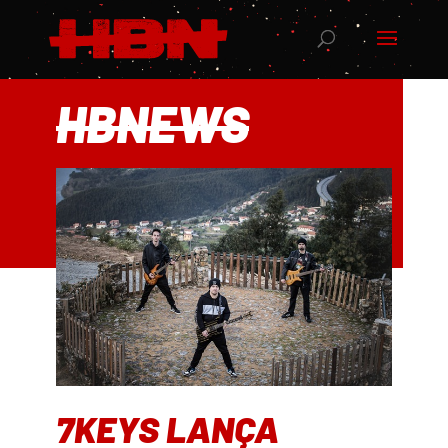
HBNEWS
7KEYS LANÇA