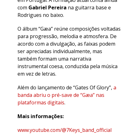
com
Gabriel Pereira
na guitarra base e
Rodrigues no baixo.
O álbum “Gæa” reúne composições voltadas
para progressão, melodia e atmosfera. De
acordo com a divulgação, as faixas podem
ser apreciadas individualmente, mas
também formam uma narrativa
instrumental coesa, conduzida pela música
em vez de letras.
Além do lançamento de “Gates Of Glory”,
a
banda abriu o pré-save de “Gæa” nas
plataformas digitais
.
Mais informações:
www.youtube.com/@7Keys_band_official