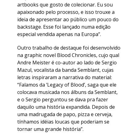
artbooks que gosto de colecionar. Eu sou
apaixonado pelo processo, e isso trouxe a
ideia de apresentar ao público um pouco do
backstage. Esse foi lançado numa edição
especial vendida apenas na Europa”.
Outro trabalho de destaque foi desenvolvido
na graphic novel Blood Chronicles, cujo qual
Andre Meister é co-autor ao lado de Sergio
Mazul, vocalista da banda Semblant, cujas
letras inspiraram a narrativa do material:
“Falamos da ‘Legacy of Blood’, saga que ele
colocava musicada nos álbuns da Semblant,
e o Sergio perguntou se dava pra fazer
daquilo uma história expandida. Depois de
uma madrugada de papo, pizza e cerveja,
tínhamos idéias loucas que poderiam se
tornar uma grande história”.