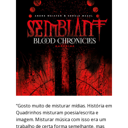
“Gosto muito de misturar mídias. História em
Quadrinhos misturam poesia/escrita e
imagem. Misturar música com isso era um
trabalho de certa forma semelhante, mas