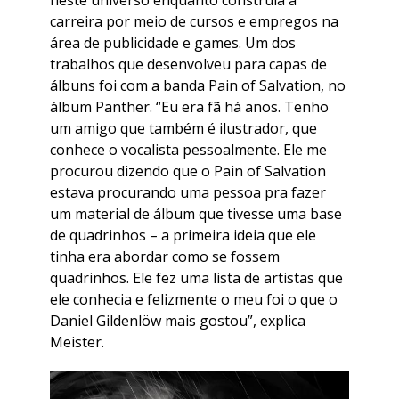
neste universo enquanto construía a
carreira por meio de cursos e empregos na
área de publicidade e games. Um dos
trabalhos que desenvolveu para capas de
álbuns foi com a banda Pain of Salvation, no
álbum Panther. “Eu era fã há anos. Tenho
um amigo que também é ilustrador, que
conhece o vocalista pessoalmente. Ele me
procurou dizendo que o Pain of Salvation
estava procurando uma pessoa pra fazer
um material de álbum que tivesse uma base
de quadrinhos – a primeira ideia que ele
tinha era abordar como se fossem
quadrinhos. Ele fez uma lista de artistas que
ele conhecia e felizmente o meu foi o que o
Daniel Gildenlöw mais gostou”, explica
Meister.