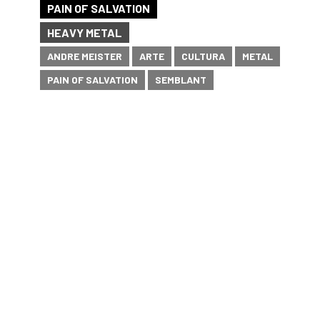
PAIN OF SALVATION
HEAVY METAL
ANDRE MEISTER
ARTE
CULTURA
METAL
PAIN OF SALVATION
SEMBLANT