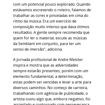
com um potencial pouco explorado. Quando
estávamos escrevendo o roteiro, falamos de
trabalhar as cores e pinceladas em cima do
ritmo da música. Era um exercício de
composição muito intenso que dava ótimos
resultados. A gente sempre recomenda que
quem for ler o material, escute as músicas
da Semblant em conjunto, para ter um
senso de imersão”, adiciona.
A jornada profissional de Andre Meister
inspira e mostra que as adversidades
sempre estarão presentes, porém com um
elemento fundamental, a determinação,
estas podem ser vencidas e levar a arte para
diversos caminhos. No começo de carreira,
trabalhando com agência de publicidade, o
artista ouviu algo que, embora negativo, foi
assimilado e contornado com perseverança