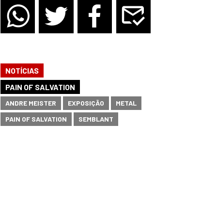
NOTÍCIAS
PAIN OF SALVATION
ANDRE MEISTER
EXPOSIÇÃO
METAL
PAIN OF SALVATION
SEMBLANT