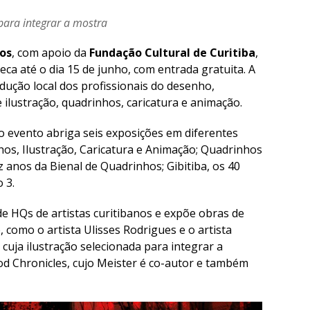
para integrar a mostra
nos
, com apoio da
Fundação Cultural de Curitiba
,
eca até o dia 15 de junho, com entrada gratuita. A
dução local dos profissionais do desenho,
lustração, quadrinhos, caricatura e animação.
o evento abriga seis exposições em diferentes
os, Ilustração, Caricatura e Animação; Quadrinhos
 anos da Bienal de Quadrinhos; Gibitiba, os 40
 3.
 HQs de artistas curitibanos e expõe obras de
 como o artista Ulisses Rodrigues e o artista
 cuja ilustração selecionada para integrar a
od Chronicles, cujo Meister é co-autor e também