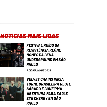
NOTÍCIAS MAIS LIDAS
FESTIVAL RUÍDO DA
RESISTÊNCIA REÚNE
NOMES DA CENA
UNDERGROUND EM SÃO
PAULO
7 DE JULHO DE 2026
VELVET CHAINS INICIA
TURNÊ BRASILEIRA NESTE
SÁBADO E CONFIRMA
ABERTURA PARA EAGLE
EYE CHERRY EM SÃO
PAULO