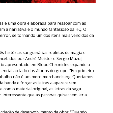
les é uma obra elaborada para ressoar com as
am a narrativa e o mundo fantasioso da HQ. O
 terror, se tornando um dos itens mais vendidos da
ês histórias sanguinárias repletas de magia e
oncebidos por André Meister e Sergio Mazul,
ário apresentado em Blood Chronicles expande o
sencial ao lado dos álbuns do grupo: “Em primeiro
trabalho não é um mero merchandising. Queríamos
da banda e forçar as letras a aparecerem.
 com o material original, as letras da saga
o interessante que as pessoas quisessem ler a
 criação de desenvolvimento da obra: “Quando