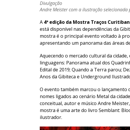
Divulgação
Andre Meister com a ilustração selecionada 
A
4ª edição da Mostra Traços Curitiba
está disponível nas dependências da Gibit
mostra é o principal evento voltado à pro
apresentando um panorama das áreas de i
Aquecendo o mercado cultural da cidade, 
linguagens: Panorama atual dos Quadrinh
Edital de 2019; Quando a Terra parou; Dez
Anos da Gibiteca e Underground Ilustrado
O evento também marcou o lançamento de
nomes ligados ao cenário Metal da cidade,
conceitual, autor e músico Andre Meister,
mostra é uma arte do livro Semblant: Blo
ilustrador.