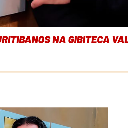
RITIBANOS NA GIBITECA VA