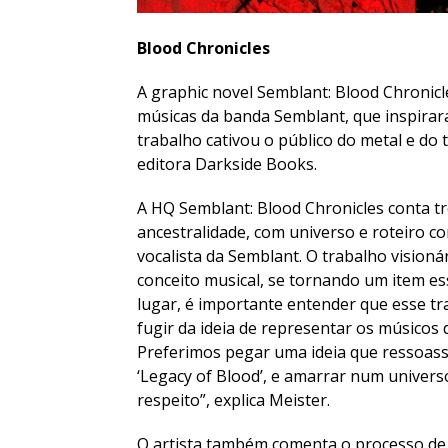
Blood Chronicles
A graphic novel Semblant: Blood Chronic
músicas da banda Semblant, que inspirar
trabalho cativou o público do metal e do
editora Darkside Books.
A HQ Semblant: Blood Chronicles conta tr
ancestralidade, com universo e roteiro c
vocalista da Semblant. O trabalho vision
conceito musical, se tornando um item es
lugar, é importante entender que esse 
fugir da ideia de representar os músicos 
Preferimos pegar uma ideia que ressoasse
‘Legacy of Blood’, e amarrar num univers
respeito”, explica Meister.
O artista também comenta o processo de