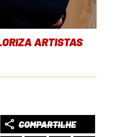
LORIZA ARTISTAS
COMPARTILHE