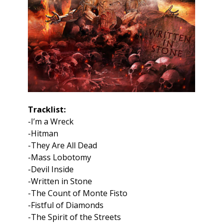
Tracklist:
-I’m a Wreck
-Hitman
-They Are All Dead
-Mass Lobotomy
-Devil Inside
-Written in Stone
-The Count of Monte Fisto
-Fistful of Diamonds
-The Spirit of the Streets