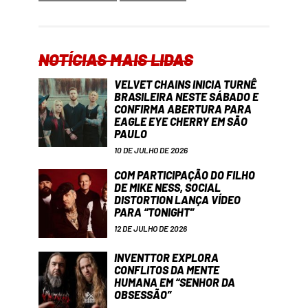
NOTÍCIAS MAIS LIDAS
VELVET CHAINS INICIA TURNÊ
BRASILEIRA NESTE SÁBADO E
CONFIRMA ABERTURA PARA
EAGLE EYE CHERRY EM SÃO
PAULO
10 DE JULHO DE 2026
COM PARTICIPAÇÃO DO FILHO
DE MIKE NESS, SOCIAL
DISTORTION LANÇA VÍDEO
PARA “TONIGHT”
12 DE JULHO DE 2026
INVENTTOR EXPLORA
CONFLITOS DA MENTE
HUMANA EM “SENHOR DA
OBSESSÃO”