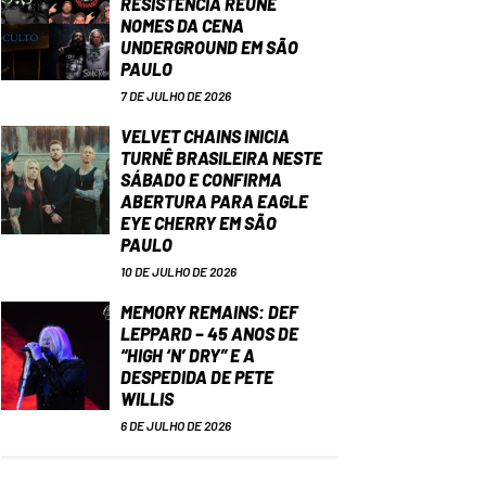
RESISTÊNCIA REÚNE
NOMES DA CENA
UNDERGROUND EM SÃO
PAULO
7 DE JULHO DE 2026
VELVET CHAINS INICIA
TURNÊ BRASILEIRA NESTE
SÁBADO E CONFIRMA
ABERTURA PARA EAGLE
EYE CHERRY EM SÃO
PAULO
10 DE JULHO DE 2026
MEMORY REMAINS: DEF
LEPPARD – 45 ANOS DE
“HIGH ‘N’ DRY” E A
DESPEDIDA DE PETE
WILLIS
6 DE JULHO DE 2026