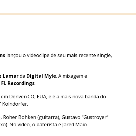
ns
lançou o videoclipe de seu mais recente single,
e Lamar
da
Digital Myle
. A mixagem e
a
FL Recordings
.
em Denver/CO, EUA, e é a mais nova banda do
” Kölndorfer.
), Roher Bohken (guitarra), Gustavo “Gustroyer”
xo). No vídeo, o baterista é Jared Maio.