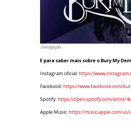
Divulgação
E para saber mais sobre o Bury My Demo
Instagram oficial:
https://www.instagram
Facebook:
https://www.facebook.com/b
Spotify:
https://open.spotify.com/artis
Apple Music:
https://music.apple.com/us