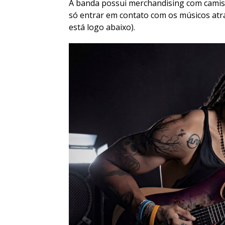
A banda possui merchandising com camise
só entrar em contato com os músicos atr
está logo abaixo).