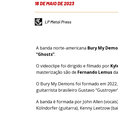
18 DE MAIO DE 2023
LP Metal Press
A banda norte-americana
Bury My Demo
“Ghosts”
.
O videoclipe foi dirigido e filmado por
Kyl
masterização são de
Fernando Lemus
d
O Bury My Demons foi formado em 2022, 
guitarrista brasileiro Gustavo “Gustroyer
A banda é formada por John Allen (vocais
Kölndorfer (guitarra), Kenny Leetzow (bai