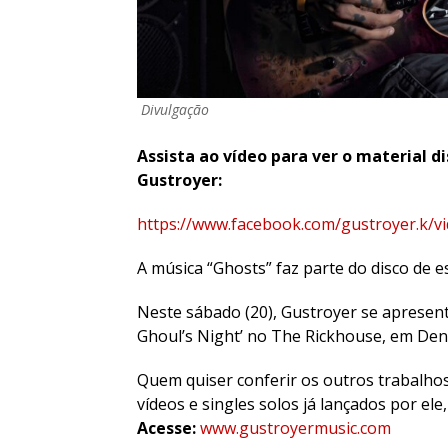
Divulgação
Assista ao vídeo para ver o material d
Gustroyer:
https://www.facebook.com/gustroyer.k/
A música “Ghosts” faz parte do disco de e
Neste sábado (20), Gustroyer se apresen
Ghoul’s Night’ no The Rickhouse, em Denv
Quem quiser conferir os outros trabalhos 
vídeos e singles solos já lançados por ele
Acesse:
www.gustroyermusic.com