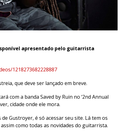
isponível apresentado pelo guitarrista
videos/1218273682228887
streia, que deve ser lançado em breve.
tará com a banda Saved by Ruin no ‘2nd Annual
er, cidade onde ele mora.
de Gustroyer, é só acessar seu site. Lá tem os
, assim como todas as novidades do guitarrista.