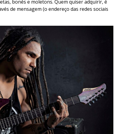
tas, bonés e moletons. Quem quiser adquirir, é
avés de mensagem (o endereço das redes sociais