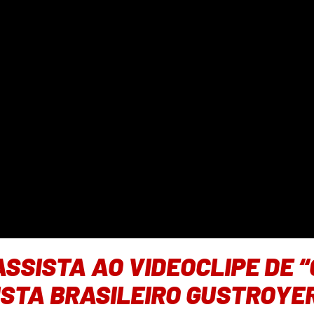
SSISTA AO VIDEOCLIPE DE 
ISTA BRASILEIRO GUSTROYE