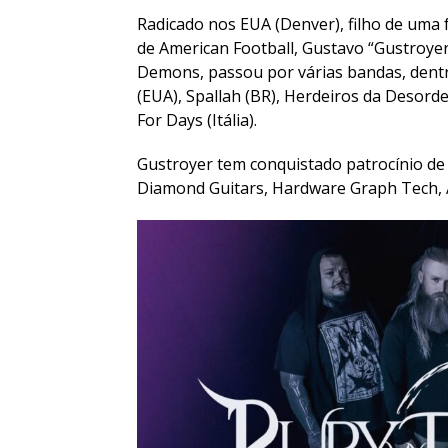
Radicado nos EUA (Denver), filho de uma f
de American Football, Gustavo “Gustroyer
Demons, passou por várias bandas, dent
(EUA), Spallah (BR), Herdeiros da Desord
For Days (Itália).
Gustroyer tem conquistado patrocínio de
Diamond Guitars, Hardware Graph Tech, A