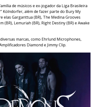
amília de músicos e ex-jogador da Liga Brasileira
” Kölndorfer, além de fazer parte do Bury My
re elas Garganttua (BR), The Medina Grooves
em (BR), Lemuriah (BR), Right Destiny (BR) e Awake
 diversas marcas, como Ehrlund Microphones,
mplificadores Diamond e Jimmy Clip.