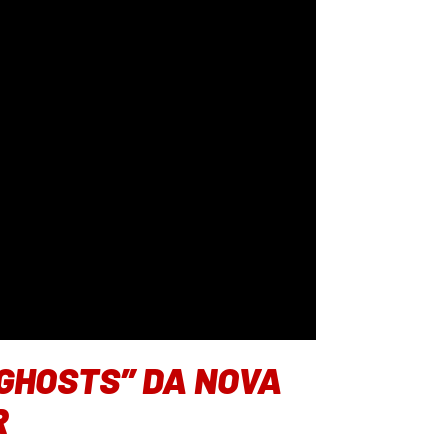
“GHOSTS” DA NOVA
R