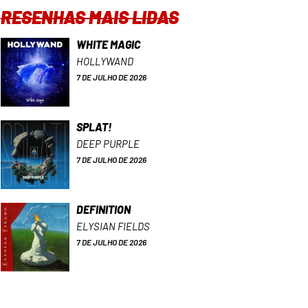
RESENHAS MAIS LIDAS
WHITE MAGIC
HOLLYWAND
7 DE JULHO DE 2026
SPLAT!
DEEP PURPLE
7 DE JULHO DE 2026
DEFINITION
ELYSIAN FIELDS
7 DE JULHO DE 2026