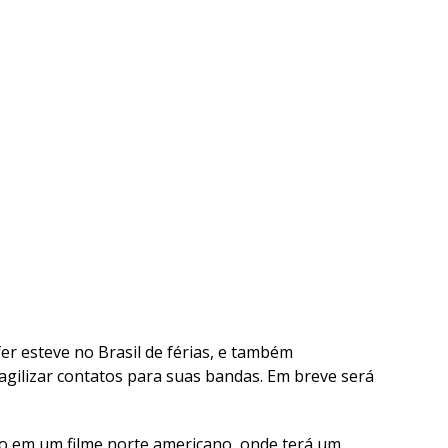
er esteve no Brasil de férias, e também
 agilizar contatos para suas bandas. Em breve será
ão em um filme norte americano, onde terá um