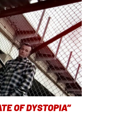
TE OF DYSTOPIA”