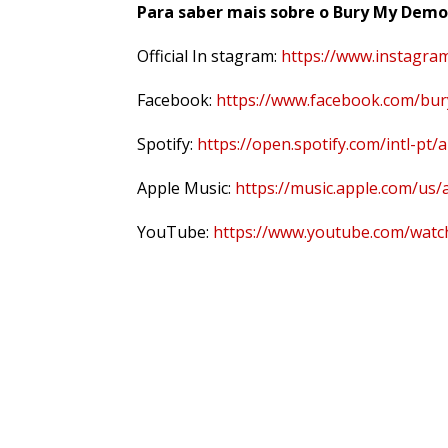
Para saber mais sobre o Bury My Demons
Official In stagram:
https://www.instagra
Facebook:
https://www.facebook.com/b
Spotify:
https://open.spotify.com/intl-p
Apple Music:
https://music.apple.com/us
YouTube:
https://www.youtube.com/wat