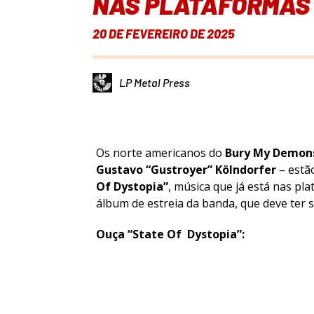
NAS PLATAFORMAS 
20 DE FEVEREIRO DE 2025
LP Metal Press
Os norte americanos do
Bury My Demon
Gustavo “Gustroyer” Kölndorfer
– estã
Of Dystopia”
, música que já está nas pla
álbum de estreia da banda, que deve ter 
Ouça “State Of Dystopia”: