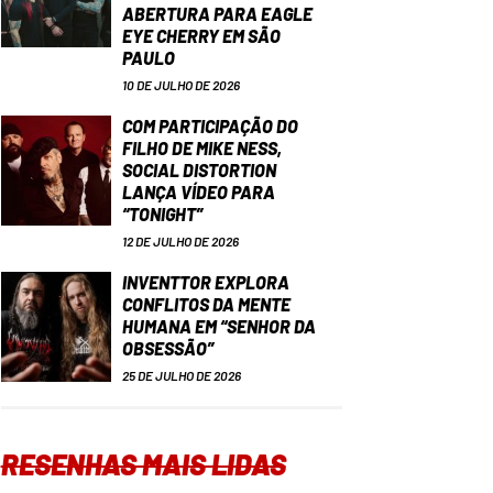
ABERTURA PARA EAGLE
EYE CHERRY EM SÃO
PAULO
10 DE JULHO DE 2026
COM PARTICIPAÇÃO DO
FILHO DE MIKE NESS,
SOCIAL DISTORTION
LANÇA VÍDEO PARA
“TONIGHT”
12 DE JULHO DE 2026
INVENTTOR EXPLORA
CONFLITOS DA MENTE
HUMANA EM “SENHOR DA
OBSESSÃO”
25 DE JULHO DE 2026
RESENHAS MAIS LIDAS