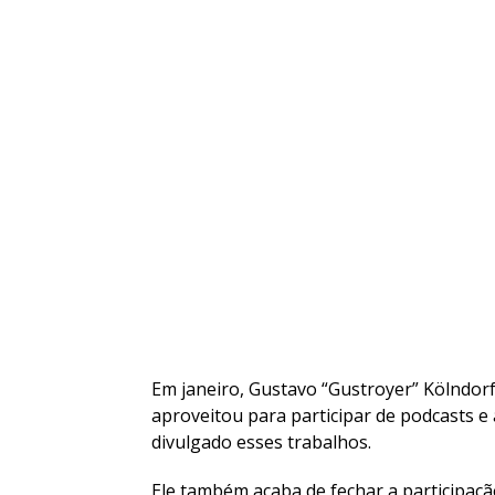
Em janeiro, Gustavo “Gustroyer” Kölndorf
aproveitou para participar de podcasts e
divulgado esses trabalhos.
Ele também acaba de fechar a participaç