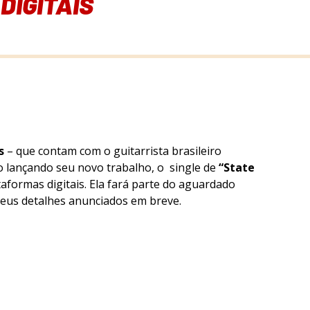
DIGITAIS
s
– que contam com o guitarrista brasileiro
o lançando seu novo trabalho, o single de
“State
taformas digitais. Ela fará parte do aguardado
seus detalhes anunciados em breve.