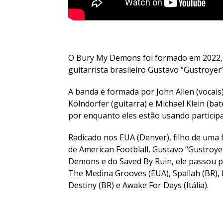
O Bury My Demons foi formado em 2022, 
guitarrista brasileiro Gustavo “Gustroyer
A banda é formada por John Allen (vocais
Kölndorfer (guitarra) e Michael Klein (ba
por enquanto eles estão usando particip
Radicado nos EUA (Denver), filho de uma f
de American Footblall, Gustavo “Gustroye
Demons e do Saved By Ruin, ele passou po
The Medina Grooves (EUA), Spallah (BR),
Destiny (BR) e Awake For Days (Itália).