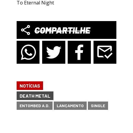
To Eternal Night
COMPARTILHE
NOTÍCIAS
DEATH METAL
ENTOMBED A.D.
LANÇAMENTO
SINGLE