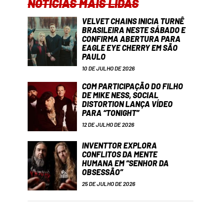
NOTÍCIAS MAIS LIDAS
VELVET CHAINS INICIA TURNÊ
BRASILEIRA NESTE SÁBADO E
CONFIRMA ABERTURA PARA
EAGLE EYE CHERRY EM SÃO
PAULO
10 DE JULHO DE 2026
COM PARTICIPAÇÃO DO FILHO
DE MIKE NESS, SOCIAL
DISTORTION LANÇA VÍDEO
PARA “TONIGHT”
12 DE JULHO DE 2026
INVENTTOR EXPLORA
CONFLITOS DA MENTE
HUMANA EM “SENHOR DA
OBSESSÃO”
25 DE JULHO DE 2026