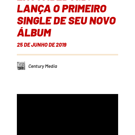
LANÇA O PRIMEIRO
SINGLE DE SEU NOVO
ÁLBUM
25 DE JUNHO DE 2019
Century Media