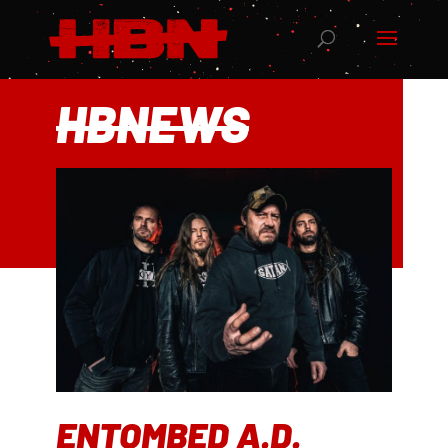
HBNEWS
ENTOMBED A.D.