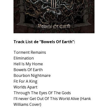
Track List de “Bowels Of Earth”:
Torment Remains
Elimination
Hell Is My Home
Bowels Of Earth
Bourbon Nightmare
Fit For A King
Worlds Apart
Through The Eyes Of The Gods
I’ll never Get Out Of This World Alive (Hank
Williams Cover)