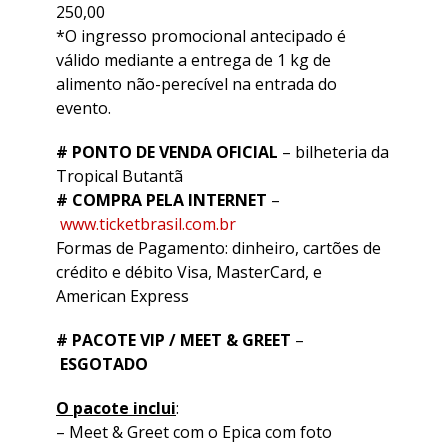
250,00
*O ingresso promocional antecipado é
válido mediante a entrega de 1 kg de
alimento não-perecível na entrada do
evento.
# PONTO DE VENDA OFICIAL
– bilheteria da
Tropical Butantã
# COMPRA PELA INTERNET
–
www.ticketbrasil.com.br
Formas de Pagamento: dinheiro, cartões de
crédito e débito Visa, MasterCard, e
American Express
# PACOTE VIP / MEET & GREET
–
ESGOTADO
O pacote inclui
:
– Meet & Greet com o Epica com foto