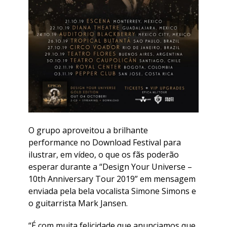
O grupo aproveitou a brilhante
performance no Download Festival para
ilustrar, em vídeo, o que os fãs poderão
esperar durante a “Design Your Universe –
10th Anniversary Tour 2019” em mensagem
enviada pela bela vocalista Simone Simons e
o guitarrista Mark Jansen.
“É com muita felicidade que anunciamos que,