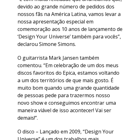
devido ao grande número de pedidos dos
nossos fãs na América Latina, vamos levar a
nossa apresentação especial em
comemoração aos 10 anos de lançamento de
‘Design Your Universe’ também para vocês”,
declarou Simone Simons.
O guitarrista Mark Jansen também
comentou. “Em celebração de um dos meus
discos favoritos do Epica, estamos voltando
a um dos territórios de que mais gosto. É
muito bom quando uma grande quantidade
de pessoas pede para trazermos nosso
novo show e conseguimos encontrar uma
maneira viável de isso acontecer! Vai ser
demais!”.
O disco – Lançado em 2009, “Design Your
Universe” é um dos trabalhos mais