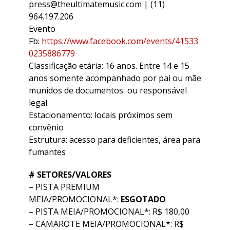
press@theultimatemusic.com | (11)
964.197.206
Evento
Fb:
https://www.facebook.com/events/41533
0235886779
Classificação etária: 16 anos. Entre 14 e 15
anos somente acompanhado por pai ou mãe
munidos de documentos ou responsável
legal
Estacionamento: locais próximos sem
convênio
Estrutura: acesso para deficientes, área para
fumantes
# SETORES/VALORES
– PISTA PREMIUM
MEIA/PROMOCIONAL*:
ESGOTADO
– PISTA MEIA/PROMOCIONAL*: R$ 180,00
– CAMAROTE MEIA/PROMOCIONAL*: R$