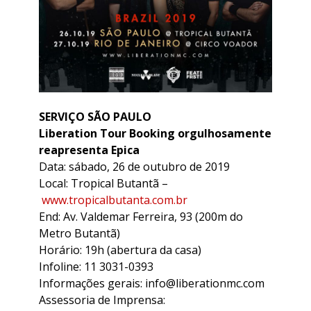
SERVIÇO SÃO PAULO
Liberation Tour Booking orgulhosamente
reapresenta Epica
Data: sábado, 26 de outubro de 2019
Local: Tropical Butantã –
www.tropicalbutanta.com.br
End: Av. Valdemar Ferreira, 93 (200m do
Metro Butantã)
Horário: 19h (abertura da casa)
Infoline: 11 3031-0393
Informações gerais: info@liberationmc.com
Assessoria de Imprensa: