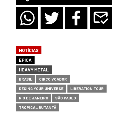
NOTÍCIAS
EPICA
HEAVY METAL
BRASIL
CIRCO VOADOR
DESING YOUR UNIVERSE
LIBERATION TOUR
RIO DE JANEIRO
SÃO PAULO
TROPICAL BUTANTÃ