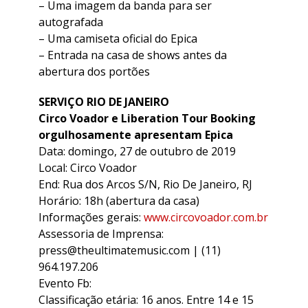
– Uma imagem da banda para ser
autografada
– Uma camiseta oficial do Epica
– Entrada na casa de shows antes da
abertura dos portões
SERVIÇO RIO DE JANEIRO
Circo Voador e Liberation Tour Booking
orgulhosamente apresentam Epica
Data: domingo, 27 de outubro de 2019
Local: Circo Voador
End: Rua dos Arcos S/N, Rio De Janeiro, RJ
Horário: 18h (abertura da casa)
Informações gerais:
www.circovoador.com.br
Assessoria de Imprensa:
press@theultimatemusic.com | (11)
964.197.206
Evento Fb:
Classificação etária: 16 anos. Entre 14 e 15