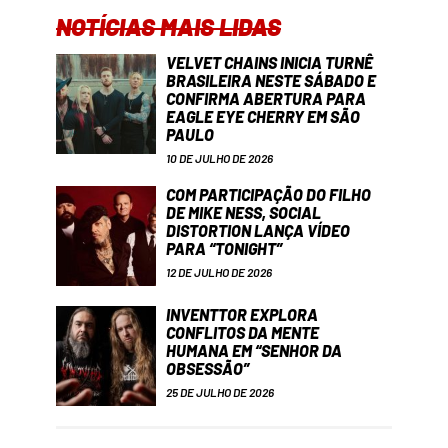
NOTÍCIAS MAIS LIDAS
VELVET CHAINS INICIA TURNÊ
BRASILEIRA NESTE SÁBADO E
CONFIRMA ABERTURA PARA
EAGLE EYE CHERRY EM SÃO
PAULO
10 DE JULHO DE 2026
COM PARTICIPAÇÃO DO FILHO
DE MIKE NESS, SOCIAL
DISTORTION LANÇA VÍDEO
PARA “TONIGHT”
12 DE JULHO DE 2026
INVENTTOR EXPLORA
CONFLITOS DA MENTE
HUMANA EM “SENHOR DA
OBSESSÃO”
25 DE JULHO DE 2026