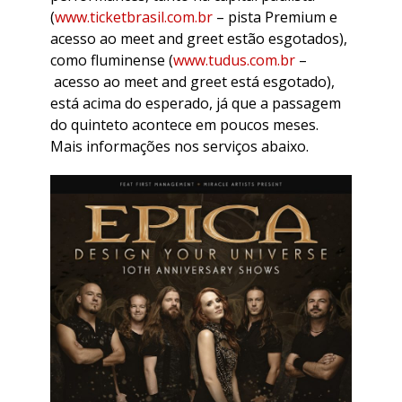
(
www.ticketbrasil.com.br
– pista Premium e
acesso ao meet and greet estão esgotados),
como fluminense (
www.tudus.com.br
–
acesso ao meet and greet está esgotado),
está acima do esperado, já que a passagem
do quinteto acontece em poucos meses.
Mais informações nos serviços abaixo.