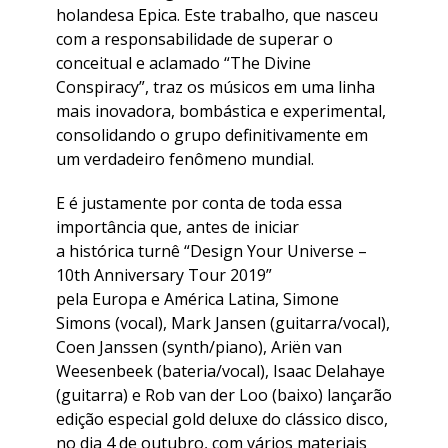
holandesa Epica. Este trabalho, que nasceu
com a responsabilidade de superar o
conceitual e aclamado “The Divine
Conspiracy”, traz os músicos em uma linha
mais inovadora, bombástica e experimental,
consolidando o grupo definitivamente em
um verdadeiro fenômeno mundial.
E é justamente por conta de toda essa
importância que, antes de iniciar
a histórica turnê “Design Your Universe –
10th Anniversary Tour 2019”
pela Europa e América Latina, Simone
Simons (vocal), Mark Jansen (guitarra/vocal),
Coen Janssen (synth/piano), Ariën van
Weesenbeek (bateria/vocal), Isaac Delahaye
(guitarra) e Rob van der Loo (baixo) lançarão
edição especial gold deluxe do clássico disco,
no dia 4 de outubro, com vários materiais