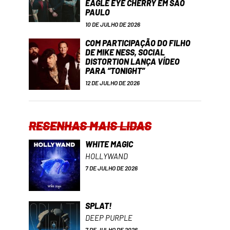
EAGLE EYE CHERRY EM SÃO
PAULO
10 DE JULHO DE 2026
COM PARTICIPAÇÃO DO FILHO
DE MIKE NESS, SOCIAL
DISTORTION LANÇA VÍDEO
PARA “TONIGHT”
12 DE JULHO DE 2026
RESENHAS MAIS LIDAS
WHITE MAGIC
HOLLYWAND
7 DE JULHO DE 2026
SPLAT!
DEEP PURPLE
7 DE JULHO DE 2026