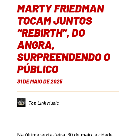
MARTY FRIEDMAN
TOCAM JUNTOS
“REBIRTH”, DO
ANGRA,
SURPREENDENDO O
PÚBLICO
31 DE MAIO DE 2025
Top Link Music
Na última sexta-feira, 30 de maio, a cidade