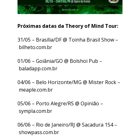
Próximas datas da Theory of Mind Tour:
31/05 – Brasília/DF @ Toinha Brasil Show –
bilheto.com.br
01/06 – Goiânia/GO @ Bolshoi Pub –
baladapp.com.br
04/06 – Belo Horizonte/MG @ Mister Rock –
meaple.com.br
05/06 – Porto Alegre/RS @ Opinião –
sympla.com.br
06/06 – Rio de Janeiro/RJ @ Sacadura 154 –
showpass.com.br