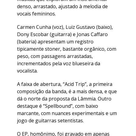
denso, arrastado, ajustado à melodia de
vocais femininos.
Carmen Cunha (voz), Luiz Gustavo (baixo),
Dony Escobar (guitarra) e Jonas Caffaro
(bateria) apresentam um registro
tipicamente stoner, bastante orgânico, com
peso, com passagens arrastadas,
incrementados pela voz blueseira da
vocalista.
A faixa de abertura, “Acid Trip”, a primeira
composição da banda, é a mais densa, e que
dá o norte da proposta da Lâmmia. Outro
destaque é “Spellbound”, com baixo
marcante, com nuances experimentais e um
jogo de guitarras setentistas.
O EP, homônimo, foi gravado em apenas