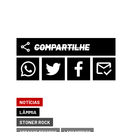
COMPARTILHE
NOTÍCIAS
LÂMMIA
STONER ROCK
ABRAXAS RECORDS
LANÇAMENTO