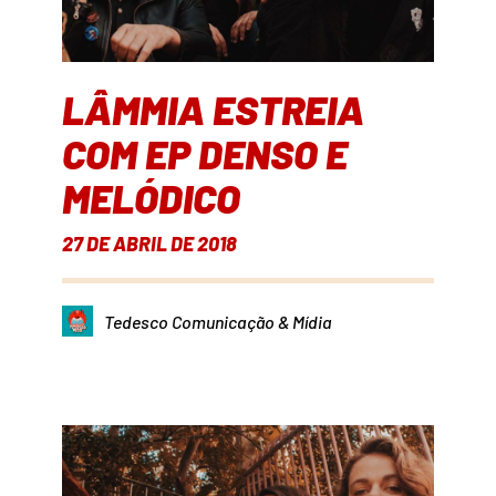
LÂMMIA ESTREIA
COM EP DENSO E
MELÓDICO
27 DE ABRIL DE 2018
Tedesco Comunicação & Mídia