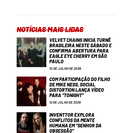
NOTÍCIAS MAIS LIDAS
VELVET CHAINS INICIA TURNÊ
BRASILEIRA NESTE SÁBADO E
CONFIRMA ABERTURA PARA
EAGLE EYE CHERRY EM SÃO
PAULO
10 DE JULHO DE 2026
COM PARTICIPAÇÃO DO FILHO
DE MIKE NESS, SOCIAL
DISTORTION LANÇA VÍDEO
PARA “TONIGHT”
12 DE JULHO DE 2026
INVENTTOR EXPLORA
CONFLITOS DA MENTE
HUMANA EM “SENHOR DA
OBSESSÃO”