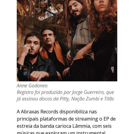
Anne Godoneo
Registro foi produzido por Jorge Guerreiro, que
já assinou discos da Pitty, Nação Zumbi e Titãs
A Abraxas Records disponibiliza nas
principais plataformas de streaming o EP de
estreia da banda carioca Lâmmia, com seis
músicas que exploram um instrumental