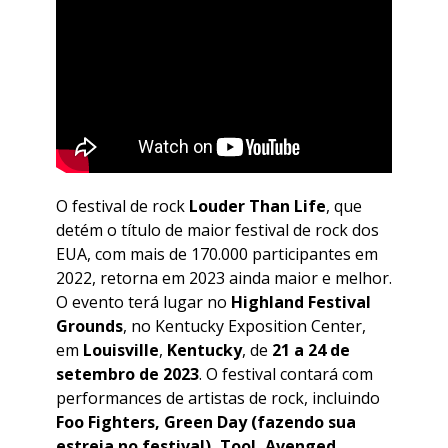
O festival de rock
Louder Than Life
, que
detém o título de maior festival de rock dos
EUA, com mais de 170.000 participantes em
2022, retorna em 2023 ainda maior e melhor.
O evento terá lugar no
Highland Festival
Grounds
, no Kentucky Exposition Center,
em
Louisville
,
Kentucky
, de
21 a 24 de
setembro de 2023
. O festival contará com
performances de artistas de rock, incluindo
Foo Fighters, Green Day (fazendo sua
estreia no festival), Tool, Avenged