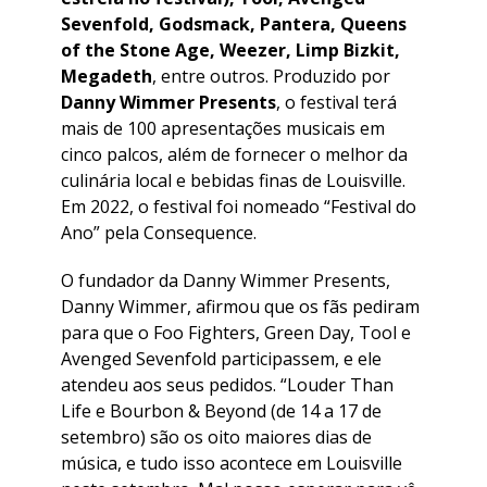
Sevenfold, Godsmack, Pantera, Queens
of the Stone Age, Weezer, Limp Bizkit,
Megadeth
, entre outros. Produzido por
Danny Wimmer Presents
, o festival terá
mais de 100 apresentações musicais em
cinco palcos, além de fornecer o melhor da
culinária local e bebidas finas de Louisville.
Em 2022, o festival foi nomeado “Festival do
Ano” pela Consequence.
O fundador da Danny Wimmer Presents,
Danny Wimmer, afirmou que os fãs pediram
para que o Foo Fighters, Green Day, Tool e
Avenged Sevenfold participassem, e ele
atendeu aos seus pedidos. “Louder Than
Life e Bourbon & Beyond (de 14 a 17 de
setembro) são os oito maiores dias de
música, e tudo isso acontece em Louisville