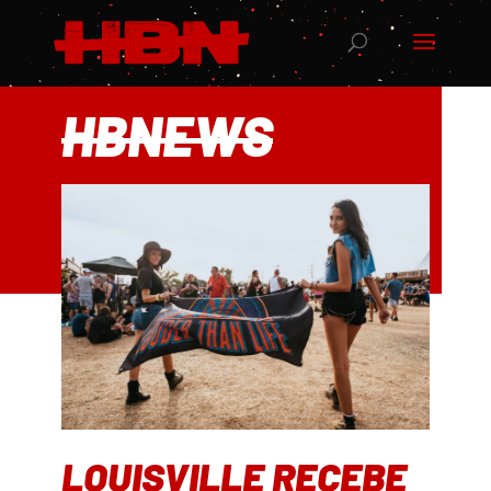
HBNEWS
LOUISVILLE RECEBE