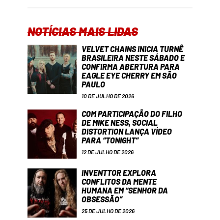
NOTÍCIAS MAIS LIDAS
VELVET CHAINS INICIA TURNÊ
BRASILEIRA NESTE SÁBADO E
CONFIRMA ABERTURA PARA
EAGLE EYE CHERRY EM SÃO
PAULO
10 DE JULHO DE 2026
COM PARTICIPAÇÃO DO FILHO
DE MIKE NESS, SOCIAL
DISTORTION LANÇA VÍDEO
PARA “TONIGHT”
12 DE JULHO DE 2026
INVENTTOR EXPLORA
CONFLITOS DA MENTE
HUMANA EM “SENHOR DA
OBSESSÃO”
25 DE JULHO DE 2026