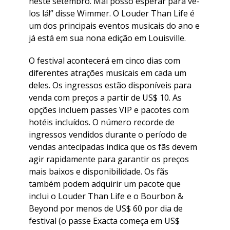
neste setembro. Mal posso esperar para vê-
los lá!” disse Wimmer. O Louder Than Life é
um dos principais eventos musicais do ano e
já está em sua nona edição em Louisville.
O festival acontecerá em cinco dias com
diferentes atrações musicais em cada um
deles. Os ingressos estão disponíveis para
venda com preços a partir de US$ 10. As
opções incluem passes VIP e pacotes com
hotéis incluídos. O número recorde de
ingressos vendidos durante o período de
vendas antecipadas indica que os fãs devem
agir rapidamente para garantir os preços
mais baixos e disponibilidade. Os fãs
também podem adquirir um pacote que
inclui o Louder Than Life e o Bourbon &
Beyond por menos de US$ 60 por dia de
festival (o passe Exacta começa em US$