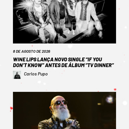
8 DE AGOSTO DE 2026
WINE LIPS LANÇA NOVO SINGLE “IF YOU
DON’T KNOW” ANTES DE ÁLBUM “TV DINNER”
Carlos Pupo