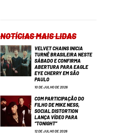
NOTÍCIAS MAIS LIDAS
VELVET CHAINS INICIA
TURNÊ BRASILEIRA NESTE
SÁBADO E CONFIRMA
ABERTURA PARA EAGLE
EYE CHERRY EM SÃO
PAULO
10 DE JULHO DE 2026
COM PARTICIPAÇÃO DO
FILHO DE MIKE NESS,
SOCIAL DISTORTION
LANÇA VÍDEO PARA
“TONIGHT”
12 DE JULHO DE 2026