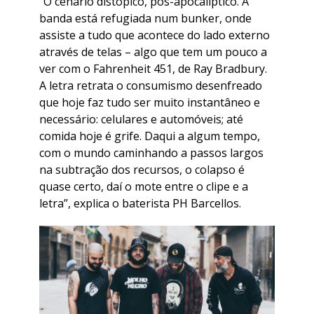
“O cenário distópico, pós-apocalíptico. A
banda está refugiada num bunker, onde
assiste a tudo que acontece do lado externo
através de telas – algo que tem um pouco a
ver com o Fahrenheit 451, de Ray Bradbury.
A letra retrata o consumismo desenfreado
que hoje faz tudo ser muito instantâneo e
necessário: celulares e automóveis; até
comida hoje é grife. Daqui a algum tempo,
com o mundo caminhando a passos largos
na subtração dos recursos, o colapso é
quase certo, daí o mote entre o clipe e a
letra”, explica o baterista PH Barcellos.