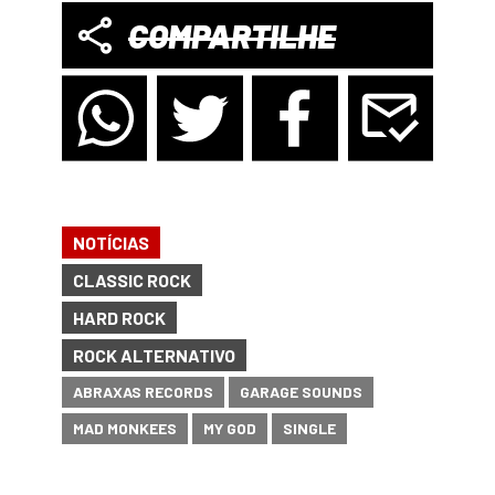
COMPARTILHE
NOTÍCIAS
CLASSIC ROCK
HARD ROCK
ROCK ALTERNATIVO
ABRAXAS RECORDS
GARAGE SOUNDS
MAD MONKEES
MY GOD
SINGLE