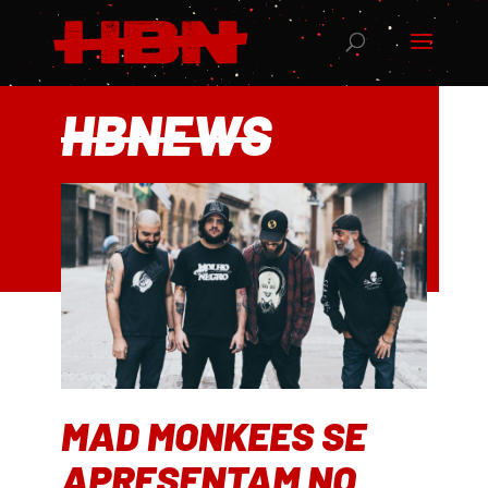
HBNEWS
MAD MONKEES SE
APRESENTAM NO