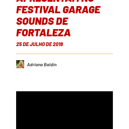
FESTIVAL GARAGE
SOUNDS DE
FORTALEZA
25 DE JULHO DE 2019
Adriana Baldin