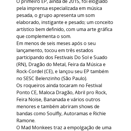
O primeiro EP, ainda de 2015, foi elogiado
pela imprensa especializada em música
pesada, o grupo apresenta um som
elaborado, instigante e pesado; um conceito
artístico bem definido, com uma arte gráfica
que complementa o som.
Em menos de seis meses após o seu
lançamento, tocou em três estados
participando dos Festivais Do Sol e Suado
(RN), Dragão do Metal, Feira da Música e
Rock-Cordel (CE), e lançou seu EP também
no SESC Belenzinho (São Paulo).
Os roqueiros ainda tocaram no Festival
Ponto CE, Maloca Dragão, Abril pro Rock,
Feira Noise, Bananada e vários outros
menores e também abriram shows de
bandas como Soulfly, Autoramas e Richie
Ramone.
O Mad Monkees traz a empolgação de uma