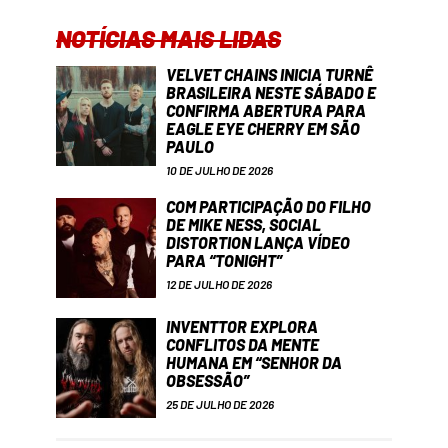
NOTÍCIAS MAIS LIDAS
VELVET CHAINS INICIA TURNÊ
BRASILEIRA NESTE SÁBADO E
CONFIRMA ABERTURA PARA
EAGLE EYE CHERRY EM SÃO
PAULO
10 DE JULHO DE 2026
COM PARTICIPAÇÃO DO FILHO
DE MIKE NESS, SOCIAL
DISTORTION LANÇA VÍDEO
PARA “TONIGHT”
12 DE JULHO DE 2026
INVENTTOR EXPLORA
CONFLITOS DA MENTE
HUMANA EM “SENHOR DA
OBSESSÃO”
25 DE JULHO DE 2026