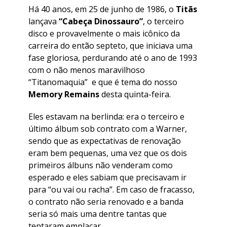
Há 40 anos, em 25 de junho de 1986, o
Titãs
lançava
“Cabeça Dinossauro”
, o terceiro
disco e provavelmente o mais icônico da
carreira do então septeto, que iniciava uma
fase gloriosa, perdurando até o ano de 1993
com o não menos maravilhoso
“
Titanomaquia
” e que é tema do nosso
Memory Remains
desta quinta-feira.
Eles estavam na berlinda: era o terceiro e
último álbum sob contrato com a Warner,
sendo que as expectativas de renovação
eram bem pequenas, uma vez que os dois
primeiros álbuns não venderam como
esperado e eles sabiam que precisavam ir
para “ou vai ou racha”. Em caso de fracasso,
o contrato não seria renovado e a banda
seria só mais uma dentre tantas que
tentaram emplacar.