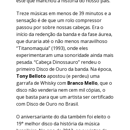
este que manchou a história do nosso país.
Treze músicas em menos de 39 minutos e a
sensação é de que um rolo compressor
passou por sobre nossas cabeças. Era o
início da redenção da banda e da fase áurea,
que duraria até o não menos maravilhoso
“
Titanomaquia
” (1993), onde eles
experimentaram uma sonoridade ainda mais
pesada. “
Cabeça Dinossauro
” rendeu o
primeiro Disco de Ouro da banda. Na época,
Tony Belloto
apostou (e perdeu) uma
garrafa de Whisky com
Branco Mello
, que o
disco não venderia nem cem mil cópias, o
que basta para que um artista ser certificado
com Disco de Ouro no Brasil.
O aniversariante do dia também foi eleito o
19° melhor disco da história da música