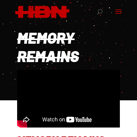
MEMORY
REMAINS