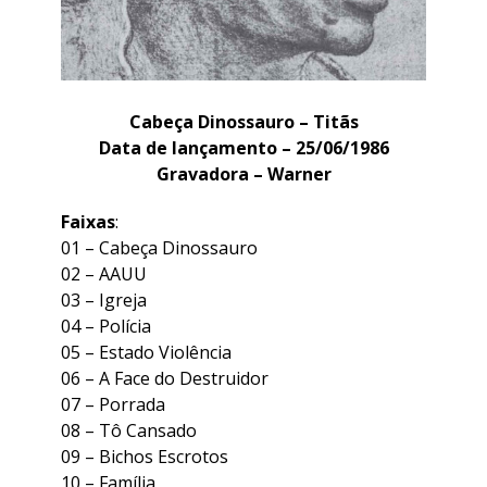
Cabeça Dinossauro – Titãs
Data de lançamento – 25/06/1986
Gravadora – Warner
Faixas
:
01 –
Cabeça
Dinossauro
02
– AAUU
03 –
Igreja
04 –
Polícia
05 –
Estado Violência
06 –
A Face do Destruidor
07 –
Porrada
08 –
Tô Cansado
09 –
Bichos Escrotos
10 –
Família