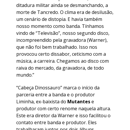
ditadura militar ainda se desmanchando, a
morte de Tancredo. O clima era de desilusão,
um cenário de distopia. E havia também
nosso momento como banda. Tínhamos
vindo de “Televisão”, nosso segundo disco,
incompreendido pela gravadora (Warner),
que não foi bem trabalhado. Isso nos
provocou certo dissabor, ceticismo com a
música, a carreira. Chegamos ao disco com
raiva do mercado, da gravadora, de todo
mundo.”
“
Cabeça Dinossauro
” marca o início da
parceria entre a banda e o produtor
Liminha, ex-baixista do
Mutantes
e
produtor com certo renome naquela altura.
Este era diretor da Warner e isso facilitou o
contato entre banda e produtor. Eles
trabalharam juntos nos dois álbuns