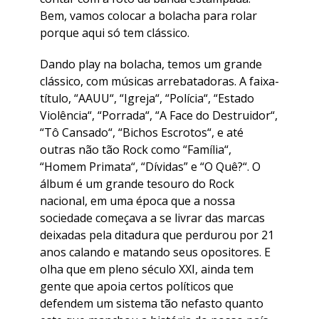
Bem, vamos colocar a bolacha para rolar
porque aqui só tem clássico.
Dando play na bolacha, temos um grande
clássico, com músicas arrebatadoras. A faixa-
título, “
AAUU
“, “
Igreja
“, “
Polícia
“, “
Estado
Violência
“, “
Porrada
“, “
A Face do Destruidor
“,
“
Tô Cansado
“, “
Bichos Escrotos
“, e até
outras não tão Rock como “
Família
“,
“
Homem Primata
“, “
Dívidas
” e “
O Quê?
“. O
álbum é um grande tesouro do Rock
nacional, em uma época que a nossa
sociedade começava a se livrar das marcas
deixadas pela ditadura que perdurou por 21
anos calando e matando seus opositores. E
olha que em pleno século XXI, ainda tem
gente que apoia certos políticos que
defendem um sistema tão nefasto quanto