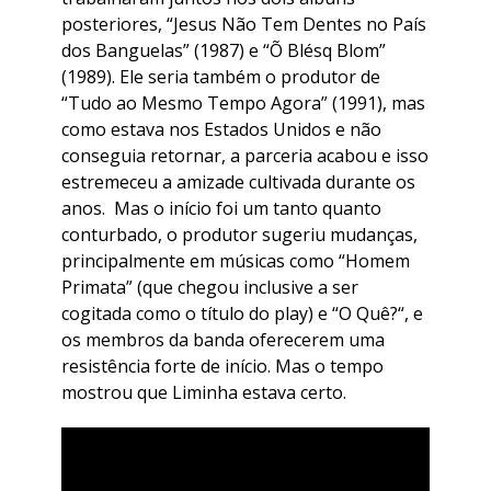
posteriores, “
Jesus Não Tem Dentes no País
dos Banguelas
” (1987) e “
Õ Blésq Blom
”
(1989). Ele seria também o produtor de
“
Tudo ao Mesmo Tempo Agora
” (1991), mas
como estava nos Estados Unidos e não
conseguia retornar, a parceria acabou e isso
estremeceu a amizade cultivada durante os
anos. Mas o início foi um tanto quanto
conturbado, o produtor sugeriu mudanças,
principalmente em músicas como “
Homem
Primata
” (que chegou inclusive a ser
cogitada como o título do play) e “
O Quê?
“, e
os membros da banda oferecerem uma
resistência forte de início. Mas o tempo
mostrou que Liminha estava certo.