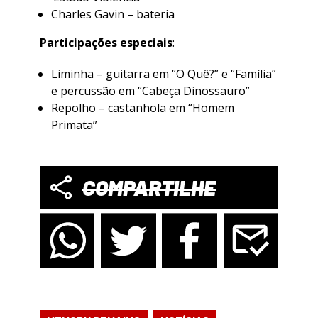
Charles Gavin – bateria
Participações especiais
:
Liminha – guitarra em “O Quê?” e “Família”
e percussão em “Cabeça Dinossauro”
Repolho – castanhola em “Homem
Primata”
COMPARTILHE