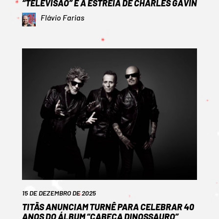
“TELEVISÃO” E A ESTREIA DE CHARLES GAVIN
Flávio Farias
15 DE DEZEMBRO DE 2025
TITÃS ANUNCIAM TURNÊ PARA CELEBRAR 40
ANOS DO ÁLBUM “CABEÇA DINOSSAURO”