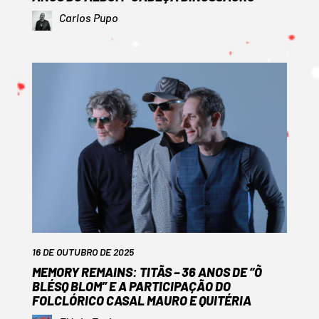
Carlos Pupo
16 DE OUTUBRO DE 2025
MEMORY REMAINS: TITÃS – 36 ANOS DE “Õ
BLÉSQ BLOM” E A PARTICIPAÇÃO DO
FOLCLÓRICO CASAL MAURO E QUITÉRIA