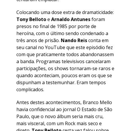
Colocando uma dose extra de dramaticidade:
Tony Belloto
e
Arnaldo Antunes
foram
presos no final de 1985 por porte de
heroína, com o último sendo condenado a
três anos de prisão.
Nando Reis
conta em
seu canal no YouTube que este episódio fez
com que praticamente todos abandonassem
a banda. Programas televisivos cancelaram
participações, os shows tornaram-se raros e
quando aconteciam, poucos eram os que se
dispunham a testemunhar. Eram tempos
complicados.
Antes destes acontecimentos, Branco Mello
havia confidencial ao jornal O Estado de São
Paulo, que o novo álbum seria mais cru,
mais visceral, com um Rock mais seco e
direto.
Tony Belloto
certa vez falou sobre