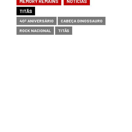
,
MEMORY REMAINS
NOTÍCIAS
TITÃS
40º ANIVERSÁRIO
CABEÇA DINOSSAURO
ROCK NACIONAL
TITÃS