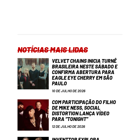
NOTÍCIAS MAIS LIDAS
VELVET CHAINS INICIA TURNÊ
BRASILEIRA NESTE SÁBADO E
CONFIRMA ABERTURA PARA
EAGLE EYE CHERRY EM SÃO
PAULO
10 DE JULHO DE 2026
COM PARTICIPAÇÃO DO FILHO
DE MIKE NESS, SOCIAL
DISTORTION LANÇA VÍDEO
PARA “TONIGHT”
12 DE JULHO DE 2026
INVENTTOR EXPLORA