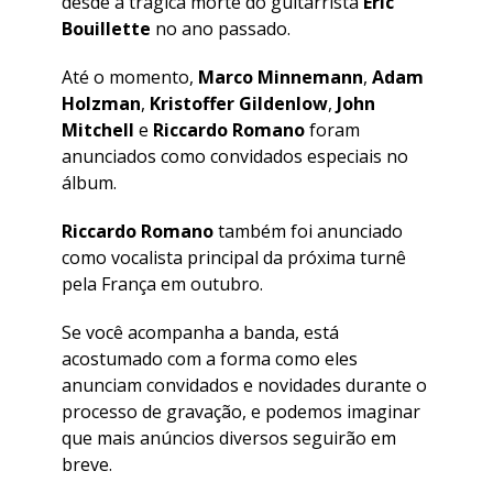
desde a trágica morte do guitarrista
Eric
Bouillette
no ano passado.
Até o momento,
Marco Minnemann
,
Adam
Holzman
,
Kristoffer Gildenlow
,
John
Mitchell
e
Riccardo Romano
foram
anunciados como convidados especiais no
álbum.
Riccardo Romano
também foi anunciado
como vocalista principal da próxima turnê
pela França em outubro.
Se você acompanha a banda, está
acostumado com a forma como eles
anunciam convidados e novidades durante o
processo de gravação, e podemos imaginar
que mais anúncios diversos seguirão em
breve.