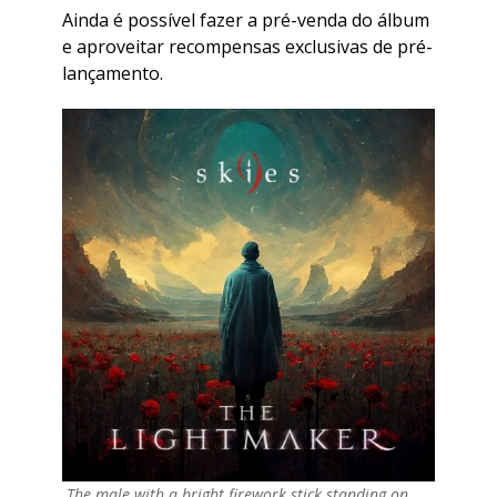
Ainda é possível fazer a pré-venda do álbum
e aproveitar recompensas exclusivas de pré-
lançamento.
The male with a bright firework stick standing on