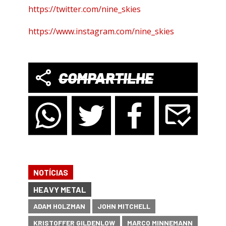
https://twitter.com/nine_skies
https://www.instagram.com/nine_skies
COMPARTILHE
NOTÍCIAS
HEAVY METAL
ADAM HOLZMAN
JOHN MITCHELL
KRISTOFFER GILDENLOW
MARCO MINNEMANN