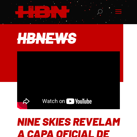
HBNEWS
NINE SKIES REVELAM
A CAPA OFICIAL DE