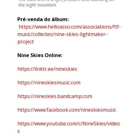
the night mountain
Pré-venda do álbum:
https://www.helloasso.com/associations/ftf-
music/collectes/nine-skies-lightmaker-
project
Nine Skies Online:
https://linktr.ee/nineskies
https://nineskiesmusic.com
https://nineskies.bandcamp.com
https://www.facebook.com/nineskiesmusic
https://www.youtube.com/c/NineSkies/video
s