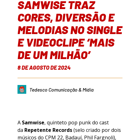
SAMWISE TRAZ
CORES, DIVERSÃO E
MELODIAS NO SINGLE
E VIDEOCLIPE ‘MAIS
DE UM MILHÃO’
8 DE AGOSTO DE 2024
Tedesco Comunicação & Mídia
A
Samwise
, quinteto pop punk do cast
da
Repetente Records
(selo criado por dois
músicos do CPM 22, Badauí, Phil Fargnoli),