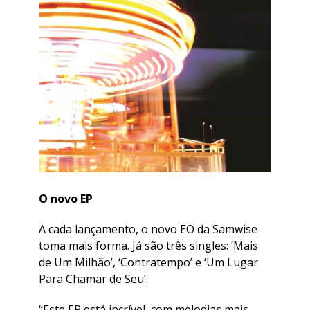
O novo EP
A cada lançamento, o novo EO da Samwise
toma mais forma. Já são três singles: ‘Mais
de Um Milhão’, ‘Contratempo’ e ‘Um Lugar
Para Chamar de Seu’.
“Este EP está incrível, com melodias mais