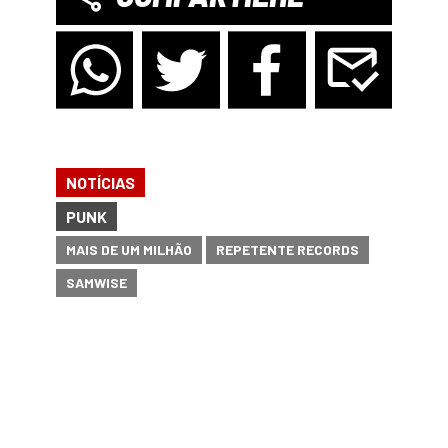
NOTÍCIAS
PUNK
MAIS DE UM MILHÃO
REPETENTE RECORDS
SAMWISE