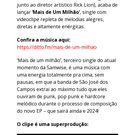
junto ao diretor artístico Rick Lion), acaba de
lançar
‘Mais de Um Milhão’
, single com
videoclipe repleta de melodias alegres,
diretas e altamente enérgicas.
Confira a música aqui:
https://ditto.fm/mais-de-um-milhao
‘Mais de um milhão’, terceiro single do atual
momento da Samwise, é uma música com
uma energia totalmente pra cima, sem
pausas, em que a banda de São José dos
Campos extrai ao máximo tudo que eles
ouviram de punk, pop punk e hardcore
melódico durante o processo de composição
do novo EP – que sairá ainda e 2024!
O clipe é uma superprodução: