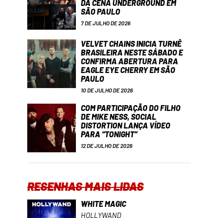
DA CENA UNDERGROUND EM
SÃO PAULO
7 DE JULHO DE 2026
VELVET CHAINS INICIA TURNÊ
BRASILEIRA NESTE SÁBADO E
CONFIRMA ABERTURA PARA
EAGLE EYE CHERRY EM SÃO
PAULO
10 DE JULHO DE 2026
COM PARTICIPAÇÃO DO FILHO
DE MIKE NESS, SOCIAL
DISTORTION LANÇA VÍDEO
PARA “TONIGHT”
12 DE JULHO DE 2026
RESENHAS MAIS LIDAS
WHITE MAGIC
HOLLYWAND