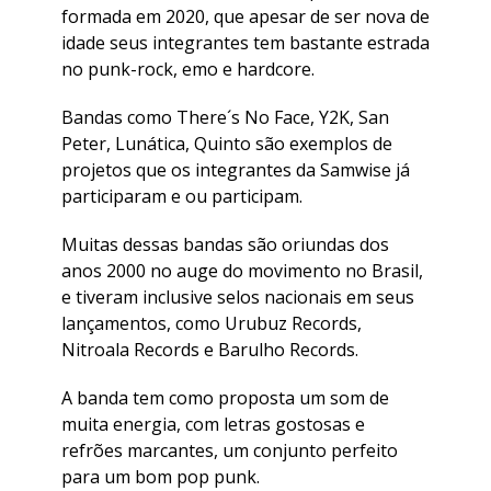
formada em 2020, que apesar de ser nova de
idade seus integrantes tem bastante estrada
no punk-rock, emo e hardcore.
Bandas como There´s No Face, Y2K, San
Peter, Lunática, Quinto são exemplos de
projetos que os integrantes da Samwise já
participaram e ou participam.
Muitas dessas bandas são oriundas dos
anos 2000 no auge do movimento no Brasil,
e tiveram inclusive selos nacionais em seus
lançamentos, como Urubuz Records,
Nitroala Records e Barulho Records.
A banda tem como proposta um som de
muita energia, com letras gostosas e
refrões marcantes, um conjunto perfeito
para um bom pop punk.