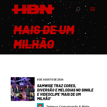
MAIS DE UM
MILHÃO
8 DE AGOSTO DE 2024
SAMWISE TRAZ CORES,
DIVERSÃO E MELODIAS NO SINGLE
E VIDEOCLIPE ‘MAIS DE UM
MILHÃO’
Tedesco Comunicação & Mídia