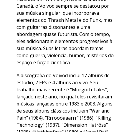
Canadá, o Voivod sempre se destacou por
sua música singular, que incorporava
elementos do Thrash Metal e do Punk, mas
com guitarras dissonantes e uma
abordagem quase futurista. Com o tempo,
eles adicionaram elementos progressivos à
sua música. Suas letras abordam temas
como guerra, violência, humor, mistérios do
espaço e ficção científica.
A discografia do Voivod inclui 17 álbuns de
estúdio, 7 EPs e 4 álbuns ao vivo. Seu
trabalho mais recente é “Morgoth Tales”,
lançado neste ano, no qual eles revisitaram
músicas lançadas entre 1983 e 2003. Alguns
de seus álbuns clássicos incluem “War and
Pain” (1984), “Rrröööaaarrr” (1986), “Killing
Technology” (1987), “Dimension Hatröss”
(1988), “Nothingface” (1989) e “Angel Rat”