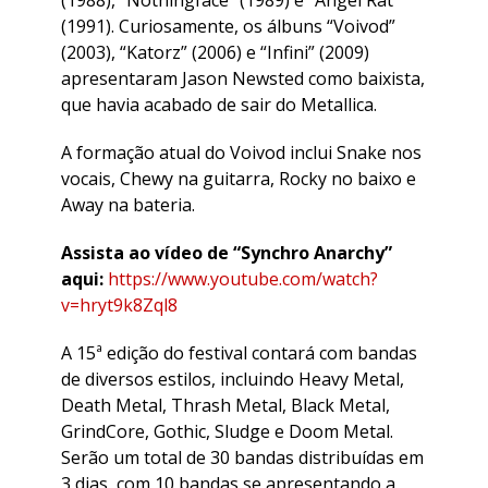
(1991). Curiosamente, os álbuns “Voivod”
(2003), “Katorz” (2006) e “Infini” (2009)
apresentaram Jason Newsted como baixista,
que havia acabado de sair do Metallica.
A formação atual do Voivod inclui Snake nos
vocais, Chewy na guitarra, Rocky no baixo e
Away na bateria.
Assista ao vídeo de “Synchro Anarchy”
aqui:
https://www.youtube.com/watch?
v=hryt9k8Zql8
A 15ª edição do festival contará com bandas
de diversos estilos, incluindo Heavy Metal,
Death Metal, Thrash Metal, Black Metal,
GrindCore, Gothic, Sludge e Doom Metal.
Serão um total de 30 bandas distribuídas em
3 dias, com 10 bandas se apresentando a