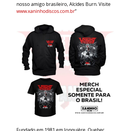
nosso amigo brasileiro, Alcides Burn. Visite
www.xaninhodiscos.com.br
”
Fundado em 1981 em Jonquière, Quebec,