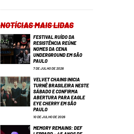
NOTÍCIAS MAIS LIDAS
FESTIVAL RUÍDO DA
RESISTÊNCIA REÚNE
NOMES DA CENA
UNDERGROUND EM SÃO
PAULO
7 DE JULHO DE 2026
VELVET CHAINS INICIA
TURNÊ BRASILEIRA NESTE
SÁBADO E CONFIRMA
ABERTURA PARA EAGLE
EYE CHERRY EM SÃO
PAULO
10 DE JULHO DE 2026
MEMORY REMAINS: DEF
LEPPARD – 45 ANOS DE