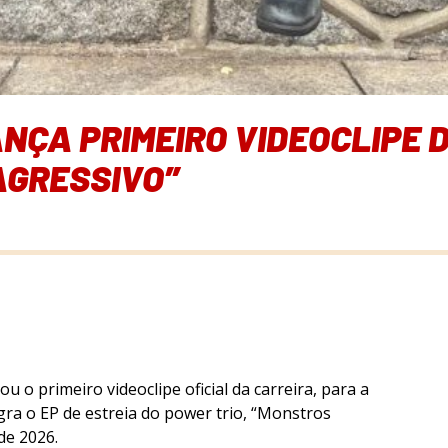
ANÇA PRIMEIRO VIDEOCLIPE 
AGRESSIVO”
ou o primeiro videoclipe oficial da carreira, para a
egra o EP de estreia do power trio,
“Monstros
de 2026.