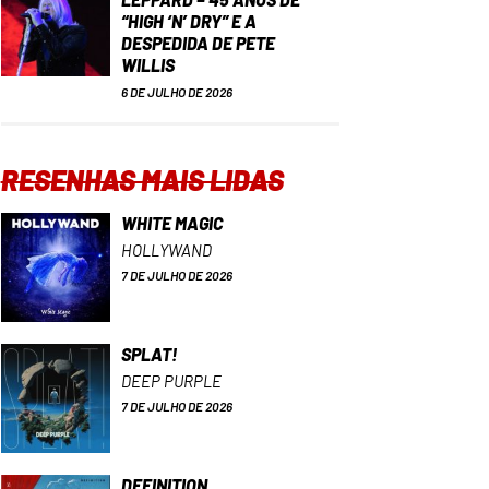
“HIGH ‘N’ DRY” E A
DESPEDIDA DE PETE
WILLIS
6 DE JULHO DE 2026
RESENHAS MAIS LIDAS
WHITE MAGIC
HOLLYWAND
7 DE JULHO DE 2026
SPLAT!
DEEP PURPLE
7 DE JULHO DE 2026
DEFINITION