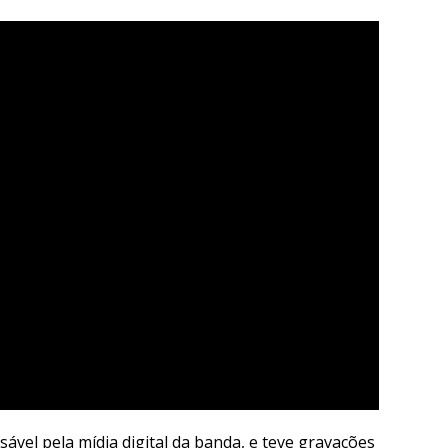
sável pela mídia digital da banda, e teve gravações