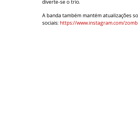
diverte-se o trio.
A banda também mantém atualizações sob
sociais:
https://www.instagram.com/zombi