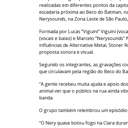
realizadas em diferentes pontos da capit
escadaria próxima ao Beco do Batman, na
Nerysounds, na Zona Leste de São Paulo
Formada por Lucas “Viguini” Viguini (voca
(vocais e baixo) e Marcelo “Nerysounds” N
influências de Alternative Metal, Stoner
proposta sonora e visual.
Segundo os integrantes, as gravações c
que circulavam pela região do Beco do B
“A gente recebeu muita ajuda e apoio do
animal ver que o público na rua ainda vib
banda.
O grupo também relembrou um episódio o
“O Nery quase botou fogo na Clara duran