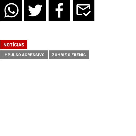
NOTÍCIAS
IMPULSO AGRESSIVO
ZOMBIE O'FRENIC