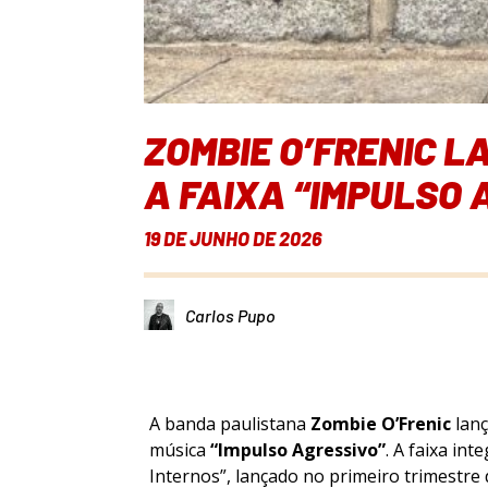
ZOMBIE O’FRENIC L
A FAIXA “IMPULSO 
19 DE JUNHO DE 2026
Carlos Pupo
A banda paulistana
Zombie O’Frenic
lanç
música
“Impulso Agressivo”
. A faixa int
Internos”
, lançado no primeiro trimestre 