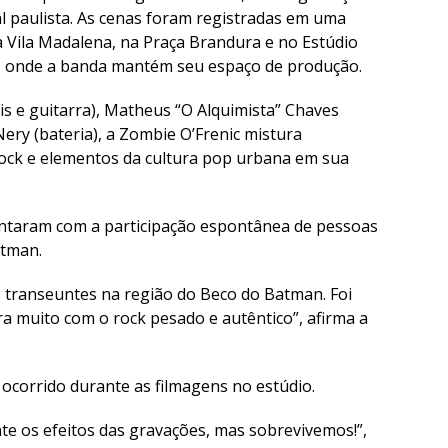
al paulista. As cenas foram registradas em uma
 Vila Madalena, na Praça Brandura e no Estúdio
, onde a banda mantém seu espaço de produção.
is e guitarra), Matheus “O Alquimista” Chaves
ery (bateria), a Zombie O’Frenic mistura
 Rock e elementos da cultura pop urbana em sua
ontaram com a participação espontânea de pessoas
atman.
s transeuntes na região do Beco do Batman. Foi
ra muito com o rock pesado e autêntico”, afirma a
corrido durante as filmagens no estúdio.
te os efeitos das gravações, mas sobrevivemos!”,