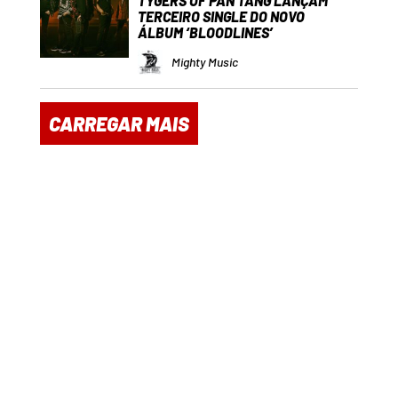
TYGERS OF PAN TANG LANÇAM
TERCEIRO SINGLE DO NOVO
ÁLBUM ‘BLOODLINES’
Mighty Music
CARREGAR MAIS