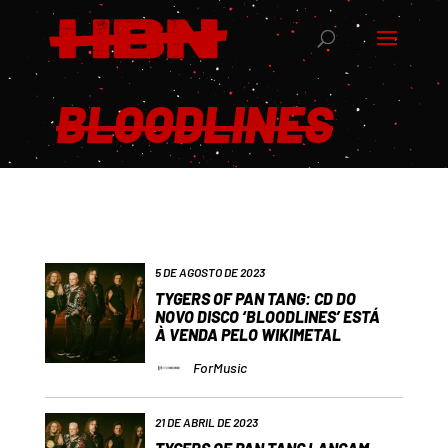
BLOODLINES
5 DE AGOSTO DE 2023
TYGERS OF PAN TANG: CD DO
NOVO DISCO ‘BLOODLINES’ ESTÁ
À VENDA PELO WIKIMETAL
ForMusic
21 DE ABRIL DE 2023