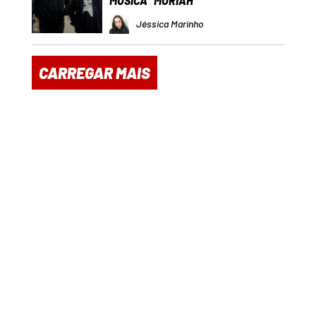
MÚSICA “MORIAH”
Jéssica Marinho
CARREGAR MAIS