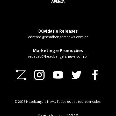
AGENDA
Dúvidas e Releases
contato@headbangersnews.com.br
Marketing e Promoções
redacao@headbangersnews.com.br
© 2023 Headbangers News. Todos os direitos reservados.
Qoding
Desenvolvido por