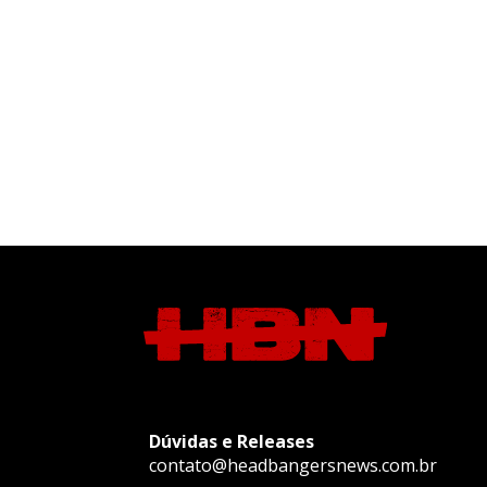
Dúvidas e Releases
contato@headbangersnews.com.br