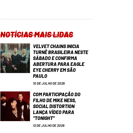
NOTÍCIAS MAIS LIDAS
VELVET CHAINS INICIA
TURNÊ BRASILEIRA NESTE
SÁBADO E CONFIRMA
ABERTURA PARA EAGLE
EYE CHERRY EM SÃO
PAULO
10 DE JULHO DE 2026
COM PARTICIPAÇÃO DO
FILHO DE MIKE NESS,
SOCIAL DISTORTION
LANÇA VÍDEO PARA
“TONIGHT”
12 DE JULHO DE 2026