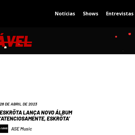
Notícias
Shows
Entrevistas
ÁVEL
28 DE ABRIL DE 2023
ESKRÖTA LANÇA NOVO ÁLBUM
‘ATENCIOSAMENTE, ESKRÖTA’
ASE Music