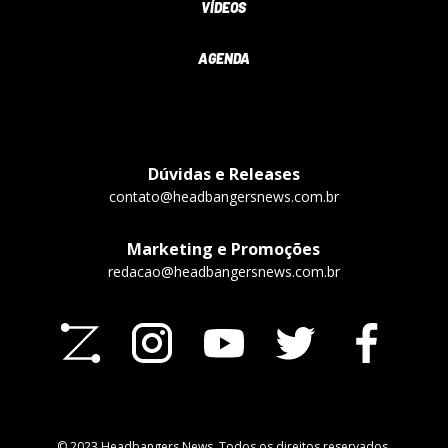
VÍDEOS
AGENDA
Dúvidas e Releases
contato@headbangersnews.com.br
Marketing e Promoções
redacao@headbangersnews.com.br
© 2023 Headbangers News. Todos os direitos reservados.