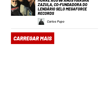
MORRE AOS 68 ANOS MARSHA
ZAZULA, CO-FUNDADORA DO
LENDÁRIO SELO MEGAFORCE
RECORDS
Carlos Pupo
CARREGAR MAIS