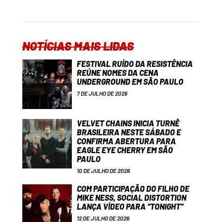
NOTÍCIAS MAIS LIDAS
FESTIVAL RUÍDO DA RESISTÊNCIA
REÚNE NOMES DA CENA
UNDERGROUND EM SÃO PAULO
7 DE JULHO DE 2026
VELVET CHAINS INICIA TURNÊ
BRASILEIRA NESTE SÁBADO E
CONFIRMA ABERTURA PARA
EAGLE EYE CHERRY EM SÃO
PAULO
10 DE JULHO DE 2026
COM PARTICIPAÇÃO DO FILHO DE
MIKE NESS, SOCIAL DISTORTION
LANÇA VÍDEO PARA “TONIGHT”
12 DE JULHO DE 2026