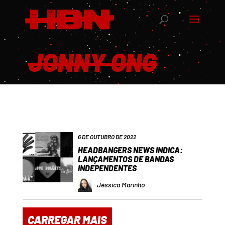
JONNY ONG
6 DE OUTUBRO DE 2022
HEADBANGERS NEWS INDICA:
LANÇAMENTOS DE BANDAS
INDEPENDENTES
Jéssica Marinho
CARREGAR MAIS