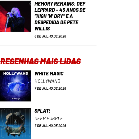
MEMORY REMAINS: DEF
LEPPARD – 45 ANOS DE
“HIGH ‘N’ DRY” E A
DESPEDIDA DE PETE
WILLIS
6 DE JULHO DE 2026
RESENHAS MAIS LIDAS
WHITE MAGIC
HOLLYWAND
7 DE JULHO DE 2026
SPLAT!
DEEP PURPLE
7 DE JULHO DE 2026