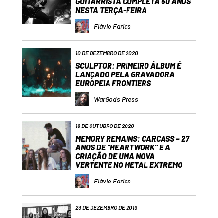
GUITARRISTA COMPLETA 50 ANOS
NESTA TERÇA-FEIRA
Flávio Farias
10 DE DEZEMBRO DE 2020
SCULPTOR: PRIMEIRO ÁLBUM É
LANÇADO PELA GRAVADORA
EUROPEIA FRONTIERS
WarGods Press
18 DE OUTUBRO DE 2020
MEMORY REMAINS: CARCASS – 27
ANOS DE “HEARTWORK” E A
CRIAÇÃO DE UMA NOVA
VERTENTE NO METAL EXTREMO
Flávio Farias
23 DE DEZEMBRO DE 2019