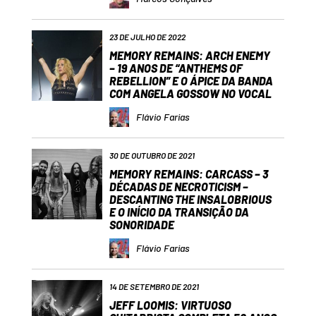
23 DE JULHO DE 2022
MEMORY REMAINS: ARCH ENEMY
– 19 ANOS DE “ANTHEMS OF
REBELLION” E O ÁPICE DA BANDA
COM ANGELA GOSSOW NO VOCAL
Flávio Farias
30 DE OUTUBRO DE 2021
MEMORY REMAINS: CARCASS – 3
DÉCADAS DE NECROTICISM –
DESCANTING THE INSALOBRIOUS
E O INÍCIO DA TRANSIÇÃO DA
SONORIDADE
Flávio Farias
14 DE SETEMBRO DE 2021
JEFF LOOMIS: VIRTUOSO