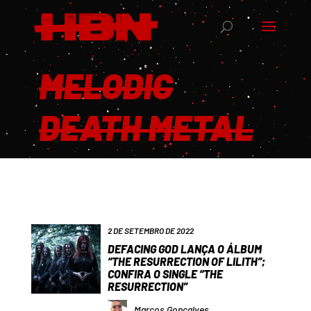
MELODIC
DEATH METAL
2 DE SETEMBRO DE 2022
DEFACING GOD LANÇA O ÁLBUM
“THE RESURRECTION OF LILITH”;
CONFIRA O SINGLE “THE
RESURRECTION”
Marcos Gonçalves