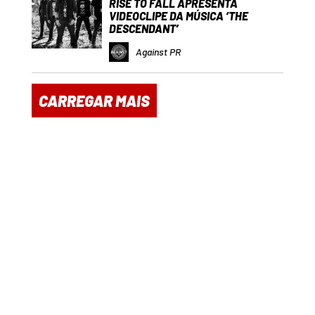
RISE TO FALL APRESENTA
VIDEOCLIPE DA MÚSICA ‘THE
DESCENDANT’
Against PR
CARREGAR MAIS