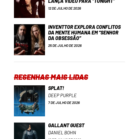
LANÇA VÍDEO PARA “TONIGHT”
12 DE JULHO DE 2026
INVENTTOR EXPLORA CONFLITOS
DA MENTE HUMANA EM “SENHOR
DA OBSESSÃO”
25 DE JULHO DE 2026
RESENHAS MAIS LIDAS
SPLAT!
DEEP PURPLE
7 DE JULHO DE 2026
GALLANT GUEST
DANIEL BOHN