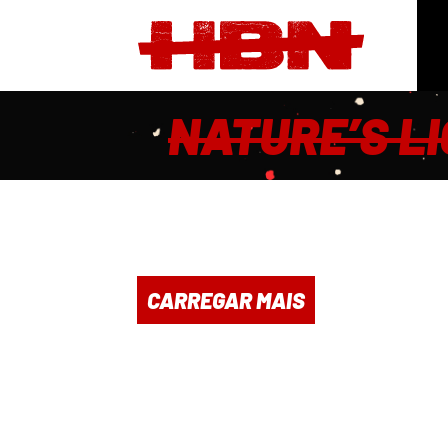
NATURE’S L
CARREGAR MAIS