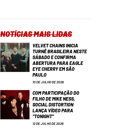
NOTÍCIAS MAIS LIDAS
VELVET CHAINS INICIA
TURNÊ BRASILEIRA NESTE
SÁBADO E CONFIRMA
ABERTURA PARA EAGLE
EYE CHERRY EM SÃO
PAULO
10 DE JULHO DE 2026
COM PARTICIPAÇÃO DO
FILHO DE MIKE NESS,
SOCIAL DISTORTION
LANÇA VÍDEO PARA
“TONIGHT”
12 DE JULHO DE 2026