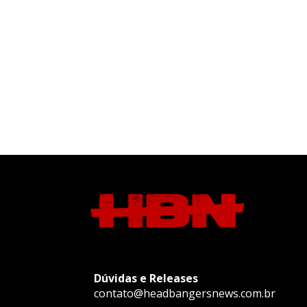
Dúvidas e Releases
contato@headbangersnews.com.br