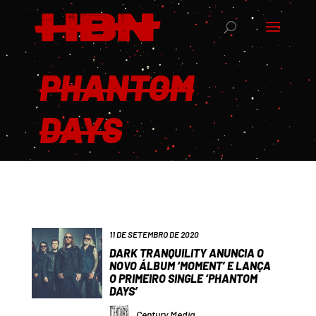
PHANTOM
DAYS
11 DE SETEMBRO DE 2020
DARK TRANQUILITY ANUNCIA O
NOVO ÁLBUM ‘MOMENT’ E LANÇA
O PRIMEIRO SINGLE ‘PHANTOM
DAYS’
Century Media