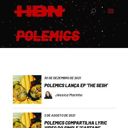
POLEMICS
30 DE DEZEMBRO DE 2021
POLEMICS LANÇA EP ‘THE SESH’
Jéssica Marinho
2 DE AGOSTO DE 2021
POLEMICS COMPARTILHA LYRIC
VIDEO DO SINGLE “CAPTAIN”