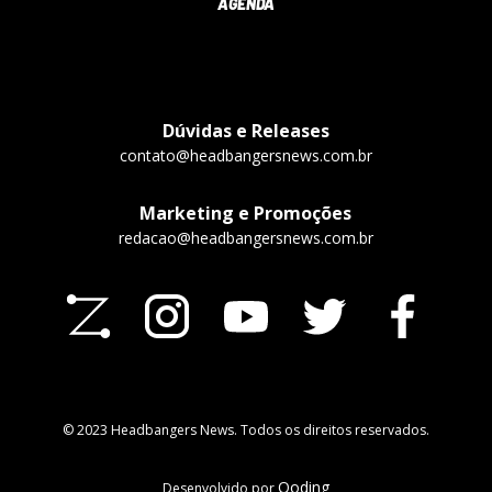
AGENDA
Dúvidas e Releases
contato@headbangersnews.com.br
Marketing e Promoções
redacao@headbangersnews.com.br
© 2023 Headbangers News. Todos os direitos reservados.
Qoding
Desenvolvido por